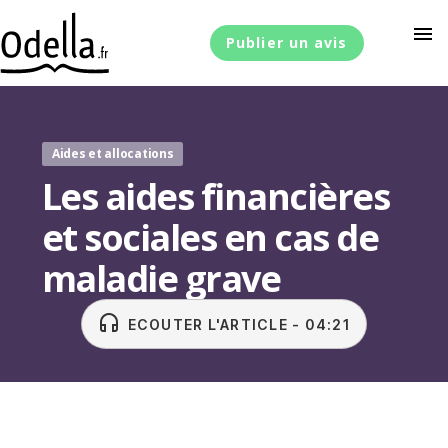
menu
Publier un avis
Aides et allocations
Les aides financières
et sociales en cas de
maladie grave
headset
ECOUTER L'ARTICLE - 04:21