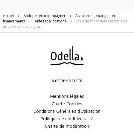
Accueil
›
Anticiper
et accompagner
›
Assurances, épargnes et
financements
›
Aides et allocations
›
Les aides financières et sociales
en cas de maladie grave
NOTRE SOCIÉTÉ
Mentions légales
Charte Cookies
Conditions Générales d’Utilisation
Politique de confidentialité
Charte de modération