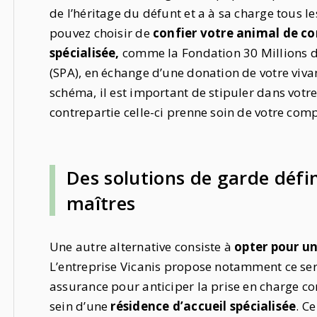
de l’héritage du défunt et a à sa charge tous les
pouvez choisir de
confier votre animal de c
spécialisée,
comme la Fondation 30 Millions d
(SPA), en échange d’une donation de votre viva
schéma, il est important de stipuler dans vot
contrepartie celle-ci prenne soin de votre com
Des solutions de garde défin
maîtres
Une autre alternative consiste à
opter pour un
L’entreprise Vicanis propose notamment ce ser
assurance pour anticiper la prise en charge c
sein d’une
résidence
d’accueil spécialisée
. C