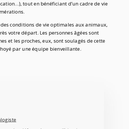
ducation…), tout en bénéficiant d’un cadre de vie
omérations.
t des conditions de vie optimales aux animaux,
après votre départ. Les personnes âgées sont
 et les proches, eux, sont soulagés de cette
choyé par une équipe bienveillante.
alogiste