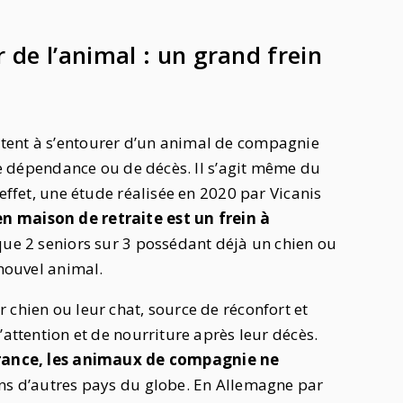
r de l’animal : un grand frein
tent à s’entourer d’un animal de compagnie
 de dépendance ou de décès. Il s’agit même du
 effet, une étude réalisée en 2020 par Vicanis
n maison de retraite est un frein à
 que 2 seniors sur 3 possédant déjà un chien ou
 nouvel animal.
 chien ou leur chat, source de réconfort et
’attention et de nourriture après leur décès.
rance, les animaux de compagnie ne
dans d’autres pays du globe. En Allemagne par