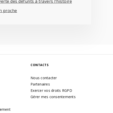
rte des défunts à travers l’histoire
un proche
CONTACTS
Nous contacter
Partenaires
Exercer vos droits RGPD
Gérer mes consentements
tement