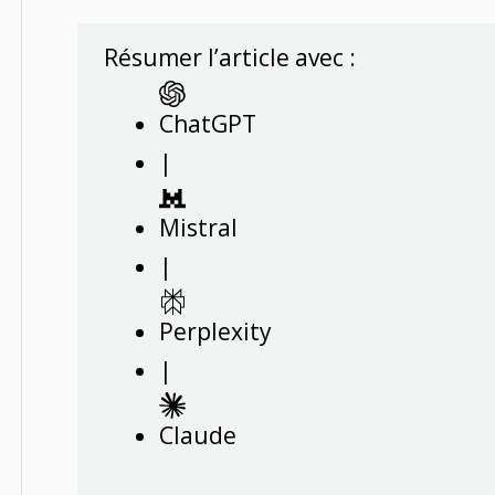
Résumer l’article avec :
ChatGPT
|
Mistral
|
Perplexity
|
Claude