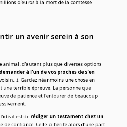
illions d’euros à la mort de la comtesse
ntir un avenir serein à son
tre animal, d’autant plus que diverses options
demander à l’un de vos proches de s’en
re voisin…). Gardez néanmoins une chose en
st une terrible épreuve. La personne que
reuve de patience et l’entourer de beaucoup
ressivement.
 l’idéal est de
rédiger un testament chez un
 de confiance. Celle-ci hérite alors d’une part