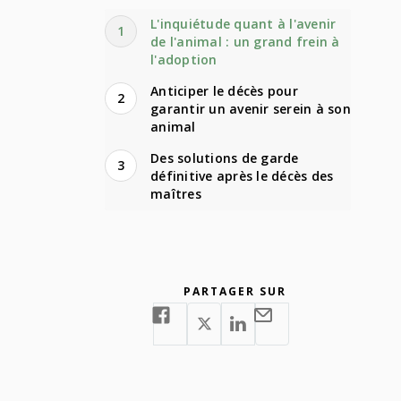
L'inquiétude quant à l'avenir
1
de l'animal : un grand frein à
l'adoption
Anticiper le décès pour
2
garantir un avenir serein à son
animal
Des solutions de garde
3
définitive après le décès des
maîtres
PARTAGER SUR