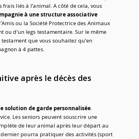
 frais liés à l’animal. A côté de cela, vous
ompagnie à une structure associative
’Amis ou la Société Protectrice des Animaux
nt ou d’un legs testamentaire. Sur le même
re testament que vous souhaitez qu’en
pagnon à 4 pattes.
itive après le décès des
e solution de garde personnalisée
.
vice. Les seniors peuvent souscrire une
omplète de leur animal après leur départ au
e dernier pourra pratiquer des activités (sport