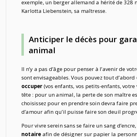
exemple, un berger allemand a hérité de 328 m
Karlotta Liebenstein, sa maîtresse.
Anticiper le décès pour gara
animal
Il n’y a pas d’âge pour penser à l’avenir de vo
sont envisageables. Vous pouvez tout d’abord
occuper
(vos enfants, vos petits-enfants, vot
tête : pour un animal, la perte de son maître e
choisissez pour en prendre soin devra faire p
d’amour afin qu’il puisse faire son deuil prog
Pour vivre serein sans se faire un sang d’encre,
notaire
afin de désigner sur papier la personne