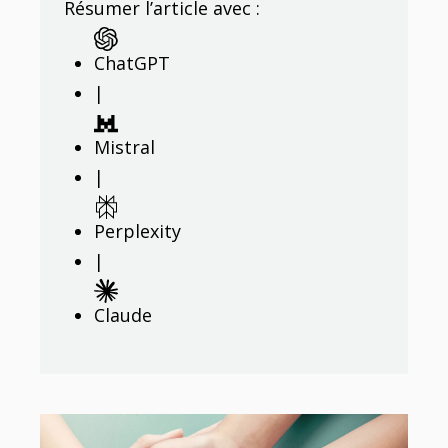
Résumer l’article avec :
ChatGPT
|
Mistral
|
Perplexity
|
Claude