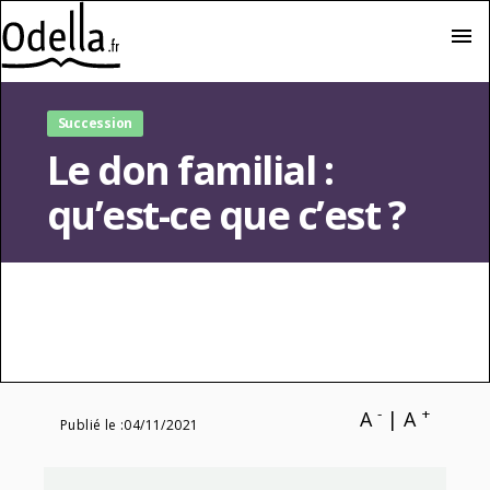
menu
Succession
Le don familial :
qu’est-ce que c’est ?
-
+
A
|
A
Publié le :
04/11/2021