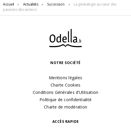
Accueil
›
Actualités
›
Succession
›
La généalogie au cœur des
passions des seniors
NOTRE SOCIÉTÉ
Mentions légales
Charte Cookies
Conditions Générales d’Utilisation
Politique de confidentialité
Charte de modération
ACCÈS RAPIDE