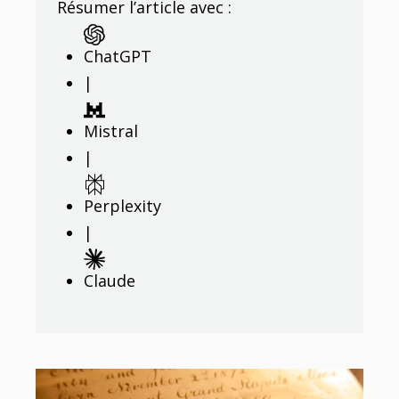
Résumer l’article avec :
ChatGPT
|
Mistral
|
Perplexity
|
Claude