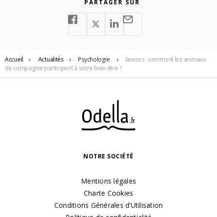
PARTAGER SUR
Accueil
›
Actualités
›
Psychologie
›
Seniors : comment les animaux
de compagnie participent à votre bien-être ?
NOTRE SOCIÉTÉ
Mentions légales
Charte Cookies
Conditions Générales d’Utilisation