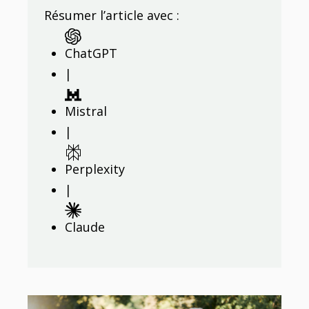
Résumer l’article avec :
ChatGPT
|
Mistral
|
Perplexity
|
Claude