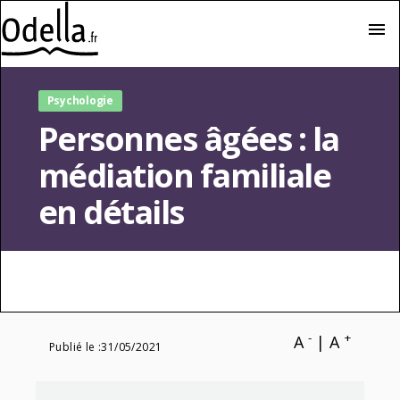
menu
Psychologie
Personnes âgées : la
médiation familiale
en détails
-
+
A
|
A
Publié le :
31/05/2021