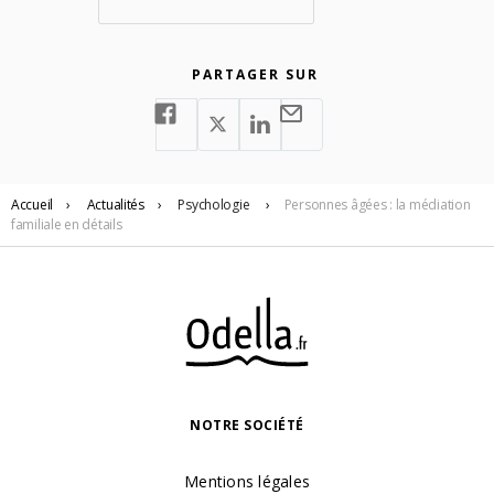
PARTAGER SUR
Accueil
›
Actualités
›
Psychologie
›
Personnes âgées : la médiation
familiale en détails
NOTRE SOCIÉTÉ
Mentions légales