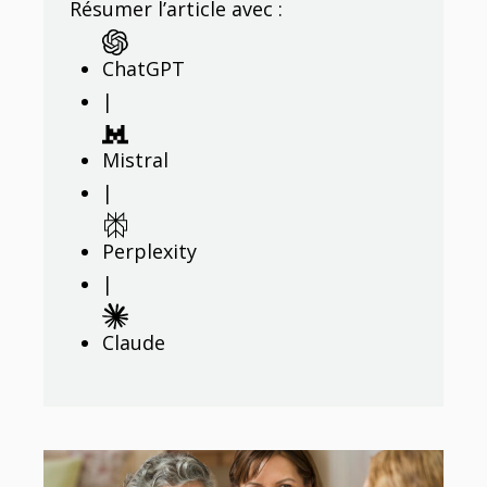
Résumer l’article avec :
ChatGPT
|
Mistral
|
Perplexity
|
Claude