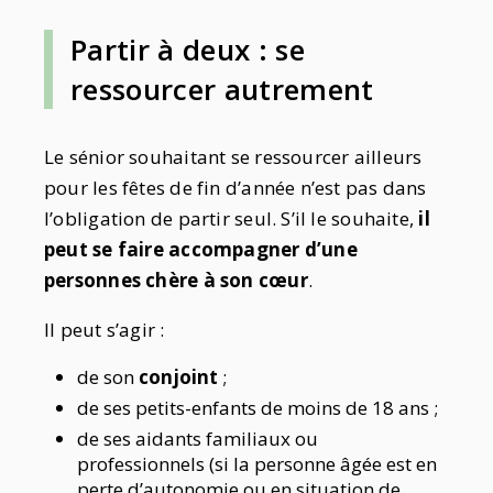
Partir à deux : se
ressourcer autrement
Le sénior souhaitant se ressourcer ailleurs
pour les fêtes de fin d’année n’est pas dans
l’obligation de partir seul. S’il le souhaite,
il
peut se faire accompagner d’une
personnes chère à son cœur
.
Il peut s’agir :
de son
conjoint
;
de ses petits-enfants de moins de 18 ans ;
de ses aidants familiaux ou
professionnels (si la personne âgée est en
perte d’autonomie ou en situation de