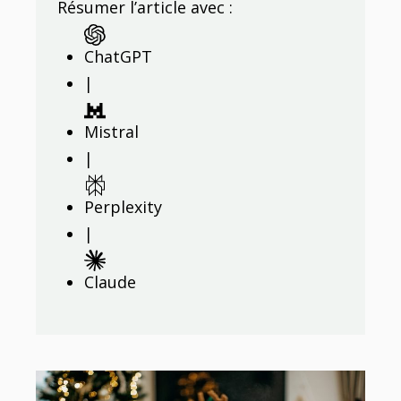
Résumer l’article avec :
ChatGPT
|
Mistral
|
Perplexity
|
Claude