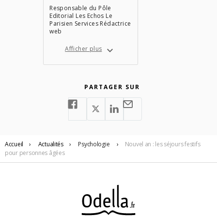
Responsable du Pôle
Editorial Les Echos Le
Parisien Services Rédactrice
web
Afficher plus
PARTAGER SUR
Accueil
›
Actualités
›
Psychologie
›
Nouvel an : les séjours festifs
pour personnes âgées