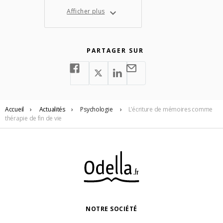
Afficher plus
PARTAGER SUR
Accueil
›
Actualités
›
Psychologie
›
L’écriture de mémoires comme
thérapie de fin de vie
NOTRE SOCIÉTÉ