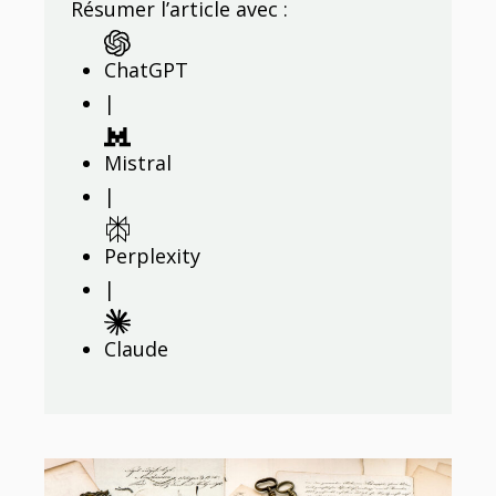
Résumer l’article avec :
ChatGPT
|
Mistral
|
Perplexity
|
Claude