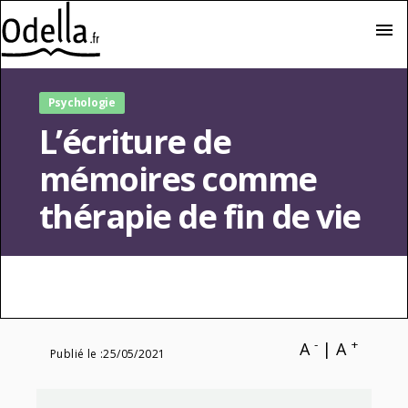
menu
Psychologie
L’écriture de
mémoires comme
thérapie de fin de vie
-
+
A
|
A
Publié le :
25/05/2021