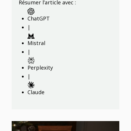
Résumer l’article avec :
ChatGPT
|
Mistral
|
Perplexity
|
Claude