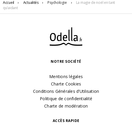
Accueil
›
Actualités
›
Psychologie
›
La magie de noël en tant
qu’aidant
NOTRE SOCIÉTÉ
Mentions légales
Charte Cookies
Conditions Générales d’Utilisation
Politique de confidentialité
Charte de modération
ACCÈS RAPIDE