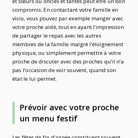
et sœurs ou oncles et tantes peut être un bon
compromis. En contactant votre famille en
visio, vous pouvez par exemple manger avec
votre proche aidé, tout en ayant l’impression
de partager le repas avec les autres
membres de la famille malgré l’éloignement
physique, ou simplement permettre à votre
proche de discuter avec des proches qu’il n’a
pas l’occasion de voir souvent, quand son
état le lui permet.
Prévoir avec votre proche
un menu festif
Les fêtes de fin d’année constituent souvent