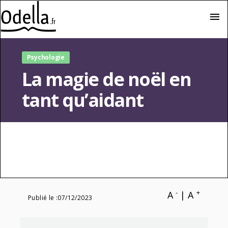
menu
Psychologie
La magie de noël en
tant qu’aidant
-
+
A
|
A
Publié le :
07/12/2023