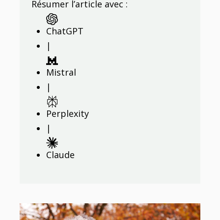
Résumer l’article avec :
ChatGPT
|
Mistral
|
Perplexity
|
Claude