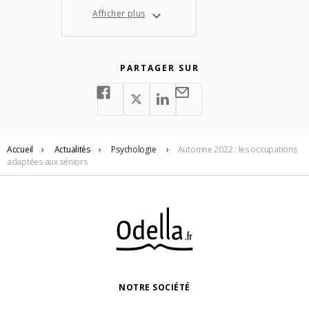
Afficher plus
PARTAGER SUR
Accueil
›
Actualités
›
Psychologie
›
Automne 2022 : les occupations
adaptées aux séniors
NOTRE SOCIÉTÉ