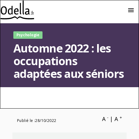
menu
Psychologie
Automne 2022 : les
occupations
adaptées aux séniors
-
+
A
|
A
Publié le :
28/10/2022