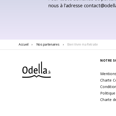
nous à l’adresse
contact@odella
Accueil
›
Nos partenaires
›
Bien Vivre ma Retraite
NOTRE S
Mentions
Charte C
Condition
Politique
Charte d