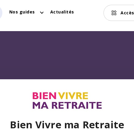
Nos guides
Actualités
Accès
Bien Vivre ma Retraite