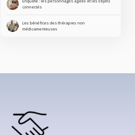
Enquête : les personnages âgées et les objets
connectés
Les bénéfices des thérapies non
médicamenteuses