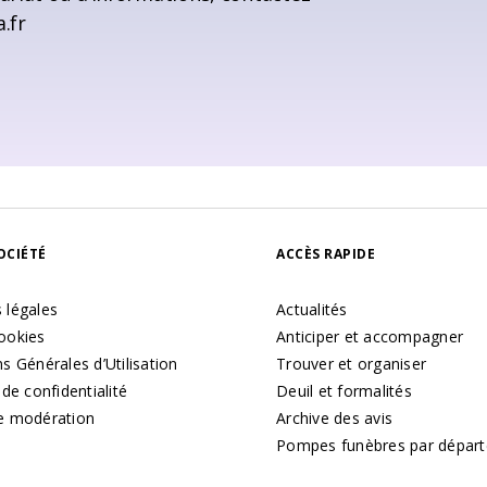
.fr
OCIÉTÉ
ACCÈS RAPIDE
 légales
Actualités
ookies
Anticiper et accompagner
s Générales d’Utilisation
Trouver et organiser
 de confidentialité
Deuil et formalités
e modération
Archive des avis
Pompes funèbres par dépar