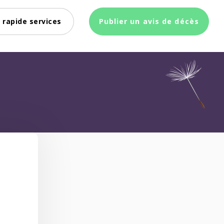
 rapide services
Publier un avis de décès