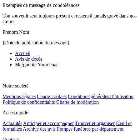
Exemples de message de condoléances
Ton souvenir sera toujours présent et restera à jamais gravé dans nos
cœurs.
Prénom Nom
{Date de publication du message}
Accueil
Avis de décès
Marguerite Yourcenar
Notre société
Mentions légales
Charte-cookies
Conditions générales d’utilisation
Politique de confidentialité
Charte de modération
Accès rapide
Actualités
Anticiper et accompagner
Trouver et organiser
Deuil et
formalités
Archive des avis
Pompes funèbres par département
Contacts