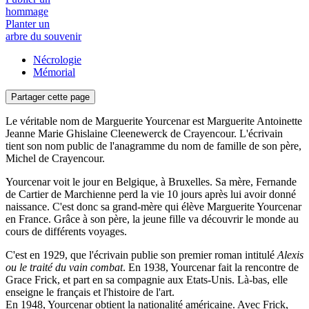
hommage
Planter un
arbre du souvenir
Nécrologie
Mémorial
Partager cette page
Le véritable nom de Marguerite Yourcenar est Marguerite Antoinette
Jeanne Marie Ghislaine Cleenewerck de Crayencour. L'écrivain
tient son nom public de l'anagramme du nom de famille de son père,
Michel de Crayencour.
Yourcenar voit le jour en Belgique, à Bruxelles. Sa mère, Fernande
de Cartier de Marchienne perd la vie 10 jours après lui avoir donné
naissance. C'est donc sa grand-mère qui élève Marguerite Yourcenar
en France. Grâce à son père, la jeune fille va découvrir le monde au
cours de différents voyages.
C'est en 1929, que l'écrivain publie son premier roman intitulé
Alexis
ou le traité du vain combat
. En 1938, Yourcenar fait la rencontre de
Grace Frick, et part en sa compagnie aux Etats-Unis. Là-bas, elle
enseigne le français et l'histoire de l'art.
En 1948, Yourcenar obtient la nationalité américaine. Avec Frick,