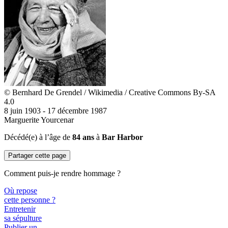
© Bernhard De Grendel / Wikimedia / Creative Commons By-SA
4.0
8 juin 1903 - 17 décembre 1987
Marguerite Yourcenar
Décédé(e) à l’âge de
84 ans
à
Bar Harbor
Partager cette page
Comment puis-je rendre hommage ?
Où repose
cette personne ?
Entretenir
sa sépulture
Publier un