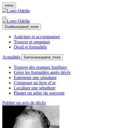
menu
Guides
expand_more
Anticiper et accompagner
Trouver et organiser
Deuil et formalités
Actualités
Services
expand_more
Trouver des pompes funèbres
Gérer les formalités après décès
Entretenir une sépulture
Composer un livre d’or
Localiser une sépulture
Planter un arbre du souvenir
Publier un avis de décès