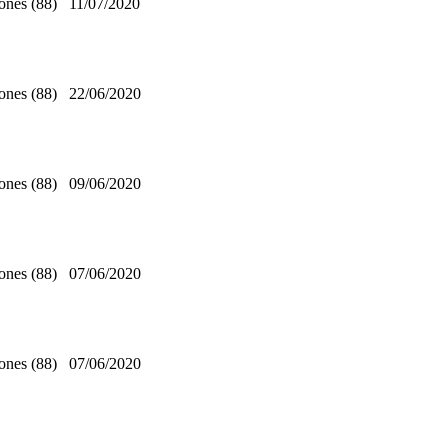
ones (88)
11/07/2020
ones (88)
22/06/2020
ones (88)
09/06/2020
ones (88)
07/06/2020
ones (88)
07/06/2020