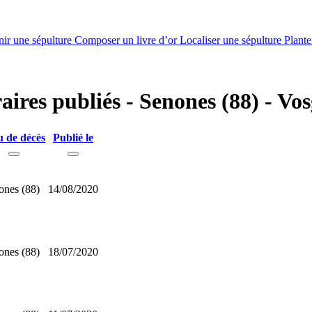
nir une sépulture
Composer un livre d’or
Localiser une sépulture
Plante
aires publiés - Senones (88) - Vos
u de décès
Publié le
ones (88)
14/08/2020
ones (88)
18/07/2020