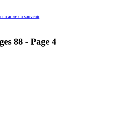
r un arbre du souvenir
ges 88 - Page 4