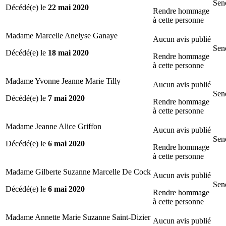
Sen
Décédé(e) le
22 mai 2020
Rendre hommage
à cette personne
Madame Marcelle Anelyse Ganaye
Aucun avis publié
Sen
Décédé(e) le
18 mai 2020
Rendre hommage
à cette personne
Madame Yvonne Jeanne Marie Tilly
Aucun avis publié
Sen
Décédé(e) le
7 mai 2020
Rendre hommage
à cette personne
Madame Jeanne Alice Griffon
Aucun avis publié
Sen
Décédé(e) le
6 mai 2020
Rendre hommage
à cette personne
Madame Gilberte Suzanne Marcelle De Cock
Aucun avis publié
Sen
Décédé(e) le
6 mai 2020
Rendre hommage
à cette personne
Madame Annette Marie Suzanne Saint-Dizier
Aucun avis publié