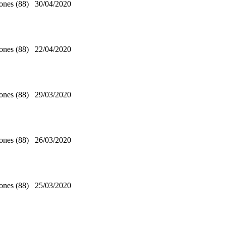
ones (88)
30/04/2020
ones (88)
22/04/2020
ones (88)
29/03/2020
ones (88)
26/03/2020
ones (88)
25/03/2020