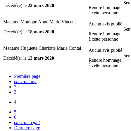
Sen
Décédé(e) le
22 mars 2020
Rendre hommage
à cette personne
Madame Monique Anne Marie Vincent
Aucun avis publié
Sen
Décédé(e) le
18 mars 2020
Rendre hommage
à cette personne
Madame Huguette Charlotte Marie Contal
Aucun avis publié
Sen
Décédé(e) le
13 mars 2020
Rendre hommage
à cette personne
Première page
chevron_left
2
3
4
5
6
chevron_right
Dernière page