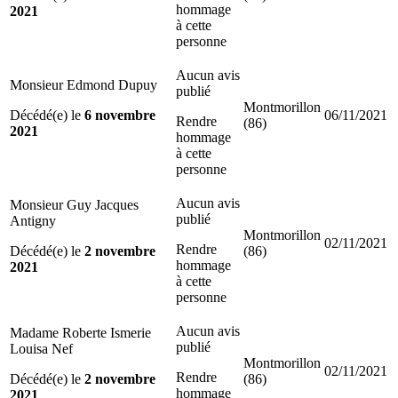
hommage
2021
à cette
personne
Aucun avis
Monsieur Edmond Dupuy
publié
Montmorillon
Décédé(e) le
6 novembre
06/11/2021
Rendre
(86)
2021
hommage
à cette
personne
Aucun avis
Monsieur Guy Jacques
publié
Antigny
Montmorillon
02/11/2021
Rendre
Décédé(e) le
2 novembre
(86)
hommage
2021
à cette
personne
Aucun avis
Madame Roberte Ismerie
publié
Louisa Nef
Montmorillon
02/11/2021
Rendre
Décédé(e) le
2 novembre
(86)
hommage
2021