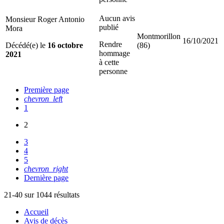
Aucun avis
Monsieur Roger Antonio
publié
Mora
Montmorillon
16/10/2021
Rendre
Décédé(e) le
16 octobre
(86)
hommage
2021
à cette
personne
Première page
chevron_left
1
2
3
4
5
chevron_right
Dernière page
21-40 sur 1044 résultats
Accueil
Avis de décès