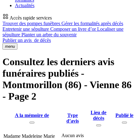
Actualités
Accès rapide services
Trouver des pompes funèbres
Gérer les formalités après décès
Entretenir une sépulture
Composer un livre d’or
Localiser une
sépulture
Planter un arbre du souvenir
Publier un avis
de décès
menu
Consultez les derniers avis
funéraires publiés -
Montmorillon (86) - Vienne 86
- Page 2
Lieu de
A la mémoire de
Type
Publié le
décès
d’avis
Aucun avis
Madame Madeleine Marie