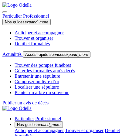
Particulier
Professionnel
Nos guides
expand_more
Anticiper et accompagner
Trouver et organiser
Deuil et formalités
Actualités
Accès rapide services
expand_more
Trouver des pompes funèbres
Gérer les formalités après décès
Entretenir une sépulture
Composer un livre d’or
Localiser une sépulture
Planter un arbre du souvenir
Publier un avis de décès
Particulier
Professionnel
Nos guides
expand_more
Anticiper et accompagner
Trouver et organiser
Deuil et
formalités