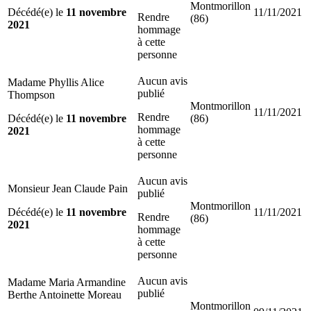
Montmorillon
Décédé(e) le
11 novembre
11/11/2021
Rendre
(86)
2021
hommage
à cette
personne
Aucun avis
Madame Phyllis Alice
publié
Thompson
Montmorillon
11/11/2021
Rendre
Décédé(e) le
11 novembre
(86)
hommage
2021
à cette
personne
Aucun avis
Monsieur Jean Claude Pain
publié
Montmorillon
Décédé(e) le
11 novembre
11/11/2021
Rendre
(86)
2021
hommage
à cette
personne
Aucun avis
Madame Maria Armandine
publié
Berthe Antoinette Moreau
Montmorillon