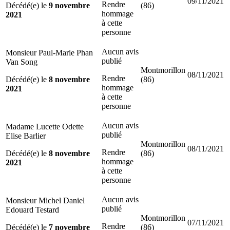
09/11/2021
Rendre
Décédé(e) le
9 novembre
(86)
hommage
2021
à cette
personne
Aucun avis
Monsieur Paul-Marie Phan
publié
Van Song
Montmorillon
08/11/2021
Rendre
Décédé(e) le
8 novembre
(86)
hommage
2021
à cette
personne
Aucun avis
Madame Lucette Odette
publié
Elise Barlier
Montmorillon
08/11/2021
Rendre
Décédé(e) le
8 novembre
(86)
hommage
2021
à cette
personne
Aucun avis
Monsieur Michel Daniel
publié
Edouard Testard
Montmorillon
07/11/2021
Rendre
Décédé(e) le
7 novembre
(86)