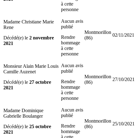
à cette
personne
Aucun avis
Madame Christiane Marie
publié
Rene
Montmorillon
02/11/2021
Rendre
Décédé(e) le
2 novembre
(86)
hommage
2021
à cette
personne
Aucun avis
Monsieur Alain Marie Louis
publié
Camille Auzenet
Montmorillon
27/10/2021
Rendre
Décédé(e) le
27 octobre
(86)
hommage
2021
à cette
personne
Aucun avis
Madame Dominique
publié
Gabrielle Boulanger
Montmorillon
25/10/2021
Rendre
Décédé(e) le
25 octobre
(86)
hommage
2021
à cette