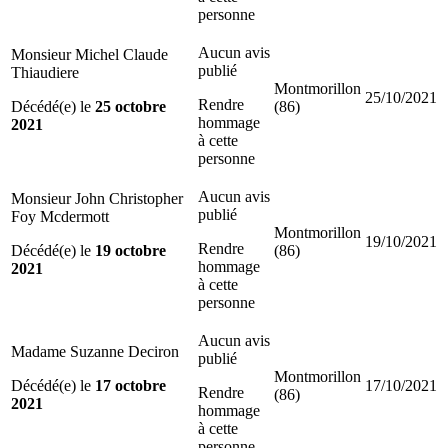
personne
Aucun avis
Monsieur Michel Claude
publié
Thiaudiere
Montmorillon
25/10/2021
Rendre
Décédé(e) le
25 octobre
(86)
hommage
2021
à cette
personne
Aucun avis
Monsieur John Christopher
publié
Foy Mcdermott
Montmorillon
19/10/2021
Rendre
Décédé(e) le
19 octobre
(86)
hommage
2021
à cette
personne
Aucun avis
Madame Suzanne Deciron
publié
Montmorillon
Décédé(e) le
17 octobre
17/10/2021
Rendre
(86)
2021
hommage
à cette
personne