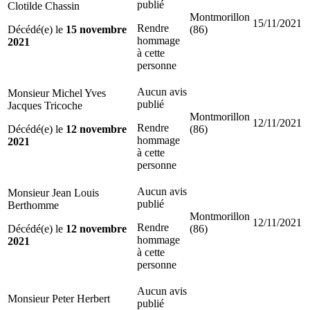
publié
Clotilde Chassin
Montmorillon
15/11/2021
Rendre
Décédé(e) le
15 novembre
(86)
hommage
2021
à cette
personne
Aucun avis
Monsieur Michel Yves
publié
Jacques Tricoche
Montmorillon
12/11/2021
Rendre
Décédé(e) le
12 novembre
(86)
hommage
2021
à cette
personne
Aucun avis
Monsieur Jean Louis
publié
Berthomme
Montmorillon
12/11/2021
Rendre
Décédé(e) le
12 novembre
(86)
hommage
2021
à cette
personne
Aucun avis
Monsieur Peter Herbert
publié