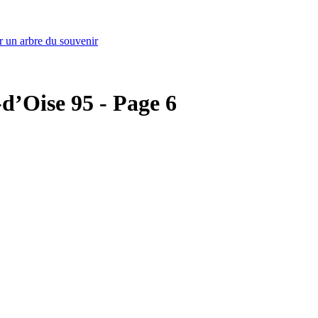
r un arbre du souvenir
-d’Oise 95 - Page 6