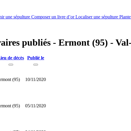
nir une sépulture
Composer un livre d’or
Localiser une sépulture
Plante
raires publiés - Ermont (95) - Val
ieu de décès
Publié le
rmont (95)
10/11/2020
rmont (95)
05/11/2020