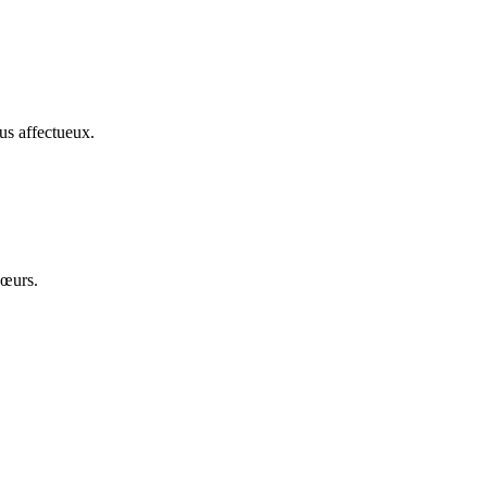
us affectueux.
cœurs.