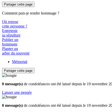
Partager cette page
Comment puis-je rendre hommage ?
Où repose
cette personne ?
Entretenir
sa sépulture
Publier un
hommage
Planter un
arbre du souvenir
Mémorial
Partager cette page
0 message(s)
de condoléances ont été laissé depuis le 19 novembre 2
Laisser une pensée
0 message(s)
de condoléances ont été laissé depuis le 19 novembre 2