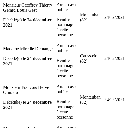
Aucun avis
Monsieur Geoffrey Thierry
publié
Gerard Louis Gest
Montauban
24/12/2021
Rendre
Décédé(e) le
24 décembre
(82)
hommage
2021
à cette
personne
Aucun avis
Madame Mireille Demange
publié
Caussade
Décédé(e) le
24 décembre
24/12/2021
Rendre
(82)
2021
hommage
à cette
personne
Aucun avis
Monsieur Francois Herve
publié
Guirado
Montauban
24/12/2021
Rendre
Décédé(e) le
24 décembre
(82)
hommage
2021
à cette
personne
Aucun avis