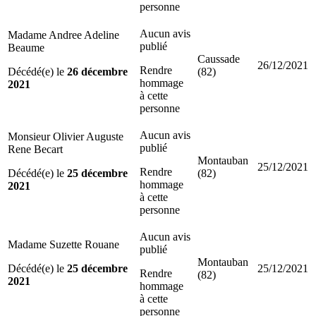
personne
Aucun avis
Madame Andree Adeline
publié
Beaume
Caussade
26/12/2021
Rendre
Décédé(e) le
26 décembre
(82)
hommage
2021
à cette
personne
Aucun avis
Monsieur Olivier Auguste
publié
Rene Becart
Montauban
25/12/2021
Rendre
Décédé(e) le
25 décembre
(82)
hommage
2021
à cette
personne
Aucun avis
Madame Suzette Rouane
publié
Montauban
Décédé(e) le
25 décembre
25/12/2021
Rendre
(82)
2021
hommage
à cette
personne