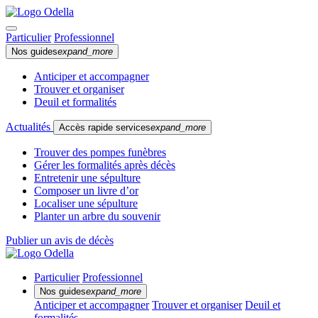
Particulier
Professionnel
Nos guides
expand_more
Anticiper et accompagner
Trouver et organiser
Deuil et formalités
Actualités
Accès rapide services
expand_more
Trouver des pompes funèbres
Gérer les formalités après décès
Entretenir une sépulture
Composer un livre d’or
Localiser une sépulture
Planter un arbre du souvenir
Publier un avis de décès
Particulier
Professionnel
Nos guides
expand_more
Anticiper et accompagner
Trouver et organiser
Deuil et
formalités