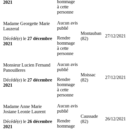
hommage
2021
à cette
personne
Aucun avis
Madame Georgette Marie
publié
Lauzeral
Montauban
27/12/2021
Rendre
Décédé(e) le
27 décembre
(82)
hommage
2021
à cette
personne
Aucun avis
Monsieur Lucien Fernand
publié
Panouilleres
Moissac
27/12/2021
Rendre
Décédé(e) le
27 décembre
(82)
hommage
2021
à cette
personne
Aucun avis
Madame Anne Marie
publié
Josiane Leonie Laurent
Caussade
26/12/2021
Rendre
Décédé(e) le
26 décembre
(82)
hommage
2021