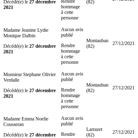
Rendre
Décédé(e) le
27 décembre
(82)
hommage
2021
à cette
personne
Aucun avis
Madame Jeanine Lydie
publié
Monique Dalbin
Montauban
27/12/2021
Rendre
Décédé(e) le
27 décembre
(82)
hommage
2021
à cette
personne
Aucun avis
Monsieur Stephane Olivier
publié
Verdalle
Montauban
27/12/2021
Rendre
Décédé(e) le
27 décembre
(82)
hommage
2021
à cette
personne
Aucun avis
Madame Emma Noelie
publié
Cousseran
Larrazet
27/12/2021
Rendre
Décédé(e) le
27 décembre
(82)