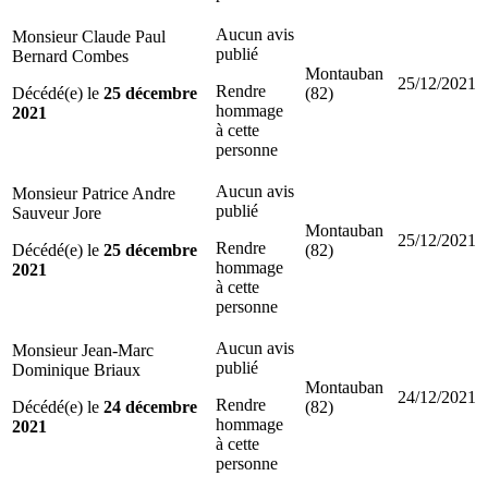
Aucun avis
Monsieur Claude Paul
publié
Bernard Combes
Montauban
25/12/2021
Rendre
Décédé(e) le
25 décembre
(82)
hommage
2021
à cette
personne
Aucun avis
Monsieur Patrice Andre
publié
Sauveur Jore
Montauban
25/12/2021
Rendre
Décédé(e) le
25 décembre
(82)
hommage
2021
à cette
personne
Aucun avis
Monsieur Jean-Marc
publié
Dominique Briaux
Montauban
24/12/2021
Rendre
Décédé(e) le
24 décembre
(82)
hommage
2021
à cette
personne