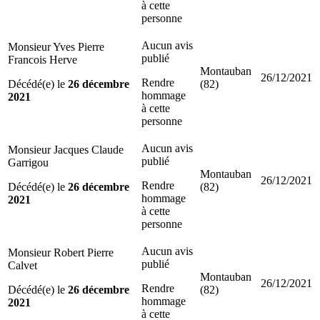
à cette
personne
Aucun avis
Monsieur Yves Pierre
publié
Francois Herve
Montauban
26/12/2021
Rendre
Décédé(e) le
26 décembre
(82)
hommage
2021
à cette
personne
Aucun avis
Monsieur Jacques Claude
publié
Garrigou
Montauban
26/12/2021
Rendre
Décédé(e) le
26 décembre
(82)
hommage
2021
à cette
personne
Aucun avis
Monsieur Robert Pierre
publié
Calvet
Montauban
26/12/2021
Rendre
Décédé(e) le
26 décembre
(82)
hommage
2021
à cette