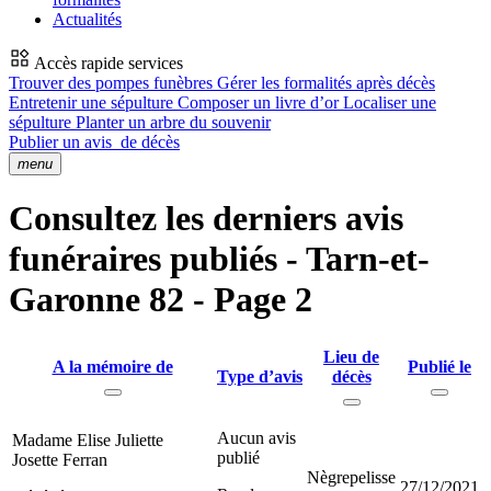
Actualités
Accès rapide services
Trouver des pompes funèbres
Gérer les formalités après décès
Entretenir une sépulture
Composer un livre d’or
Localiser une
sépulture
Planter un arbre du souvenir
Publier un avis
de décès
menu
Consultez les derniers avis
funéraires publiés - Tarn-et-
Garonne 82 - Page 2
Lieu de
A la mémoire de
Publié le
Type d’avis
décès
Aucun avis
Madame Elise Juliette
publié
Josette Ferran
Nègrepelisse
27/12/2021