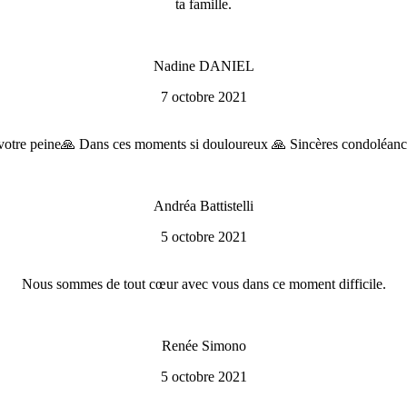
ta famille.
Nadine DANIEL
7 octobre 2021
 votre peine🙏 Dans ces moments si douloureux 🙏 Sincères condoléance
Andréa Battistelli
5 octobre 2021
Nous sommes de tout cœur avec vous dans ce moment difficile.
Renée Simono
5 octobre 2021