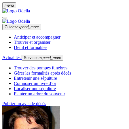
menu
Guides
expand_more
Anticiper et accompagner
Trouver et organiser
Deuil et formalités
Actualités
Services
expand_more
Trouver des pompes funèbres
Gérer les formalités après décès
Entretenir une sépulture
Composer un livre d’or
Localiser une sépulture
Planter un arbre du souvenir
Publier un avis de décès