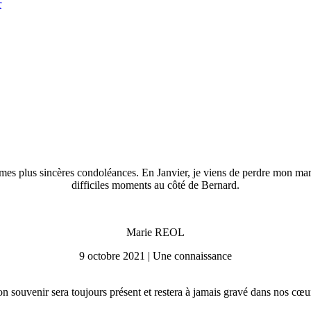
r
mes plus sincères condoléances. En Janvier, je viens de perdre mon mari
difficiles moments au côté de Bernard.
Marie REOL
9 octobre 2021 | Une connaissance
n souvenir sera toujours présent et restera à jamais gravé dans nos cœu