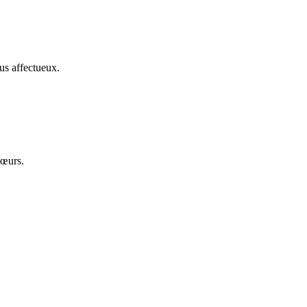
us affectueux.
cœurs.