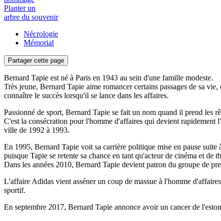
Planter un
arbre du souvenir
Nécrologie
Mémorial
Partager cette page
Bernard Tapie est né à Paris en 1943 au sein d'une famille modeste.
Très jeune, Bernard Tapie aime romancer certains passages de sa vie, q
connaître le succès lorsqu'il se lance dans les affaires.
Passionné de sport, Bernard Tapie se fait un nom quand il prend les 
C'est la consécration pour l'homme d'affaires qui devient rapidement l
ville de 1992 à 1993.
En 1995, Bernard Tapie voit sa carrière politique mise en pause suit
puisque Tapie se retente sa chance en tant qu'acteur de cinéma et de 
Dans les années 2010, Bernard Tapie devient patron du groupe de pr
L'affaire Adidas vient asséner un coup de massue à l'homme d'affaires,
sportif.
En septembre 2017, Bernard Tapie annonce avoir un cancer de l'estom