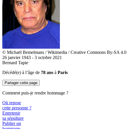
© Michaël Bemelmans / Wikimedia / Creative Commons By-SA 4.0
26 janvier 1943 - 3 octobre 2021
Bernard Tapie
Décédé(e) à l’âge de
78 ans
à
Paris
Partager cette page
Comment puis-je rendre hommage ?
Où repose
cette personne ?
Entretenir
sa sépulture
Publier un
hommage