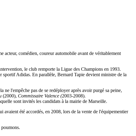
omme acteur, comédien, coureur automobile avant de véritablement
 intervention, le club remporte la Ligue des Champions en 1993.
r sportif Adidas. En parallèle, Bernard Tapie devient ministre de la
a ne l'empêche pas de se redéployer après avoir purgé sa peine,
ou
(2000),
Commissaire Valence (
2003-2008).
uelle sont invités les candidats à la mairie de Marseille.
i avaient été accordés, en 2008, lors de la vente de l'équipementier
ux poumons.