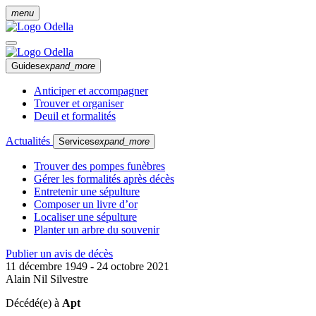
menu
Guides
expand_more
Anticiper et accompagner
Trouver et organiser
Deuil et formalités
Actualités
Services
expand_more
Trouver des pompes funèbres
Gérer les formalités après décès
Entretenir une sépulture
Composer un livre d’or
Localiser une sépulture
Planter un arbre du souvenir
Publier un avis de décès
11 décembre 1949 - 24 octobre 2021
Alain Nil Silvestre
Décédé(e) à
Apt