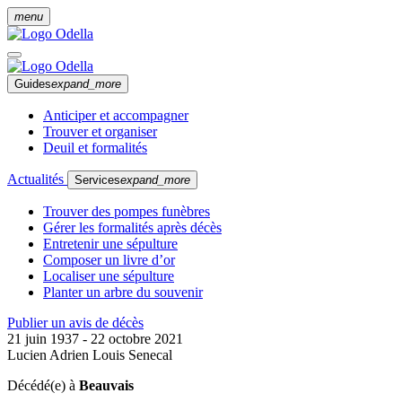
menu
Guides
expand_more
Anticiper et accompagner
Trouver et organiser
Deuil et formalités
Actualités
Services
expand_more
Trouver des pompes funèbres
Gérer les formalités après décès
Entretenir une sépulture
Composer un livre d’or
Localiser une sépulture
Planter un arbre du souvenir
Publier un avis de décès
21 juin 1937 - 22 octobre 2021
Lucien Adrien Louis Senecal
Décédé(e) à
Beauvais