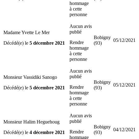
hommage
à cette
personne
Aucun avis
publié
Madame Yvette Le Mer
Bobigny
05/12/2021
Rendre
Décédé(e) le
5 décembre 2021
(93)
hommage
à cette
personne
Aucun avis
publié
Monsieur Vassidiki Sanogo
Bobigny
05/12/2021
Rendre
Décédé(e) le
5 décembre 2021
(93)
hommage
à cette
personne
Aucun avis
publié
Monsieur Halim Heguehoug
Bobigny
04/12/2021
Rendre
Décédé(e) le
4 décembre 2021
(93)
hommage