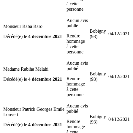
à cette
personne
Aucun avis
publié
Monsieur Baba Baro
Bobigny
04/12/2021
Rendre
Décédé(e) le
4 décembre 2021
(93)
hommage
à cette
personne
Aucun avis
publié
Madame Rabiha Melahi
Bobigny
04/12/2021
Rendre
Décédé(e) le
4 décembre 2021
(93)
hommage
à cette
personne
Aucun avis
Monsieur Patrick Georges Emile
publié
Lonvert
Bobigny
04/12/2021
Rendre
(93)
Décédé(e) le
4 décembre 2021
hommage
à cette