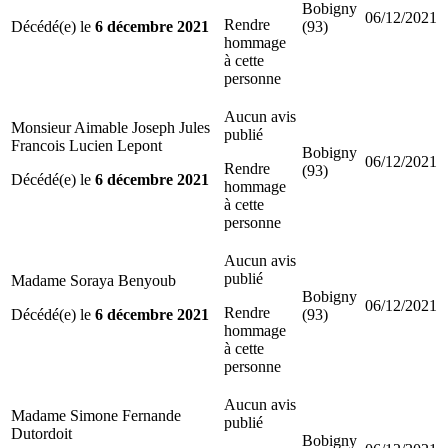
Bobigny
06/12/2021
Rendre
Décédé(e) le
6 décembre 2021
(93)
hommage
à cette
personne
Aucun avis
Monsieur Aimable Joseph Jules
publié
Francois Lucien Lepont
Bobigny
06/12/2021
Rendre
(93)
Décédé(e) le
6 décembre 2021
hommage
à cette
personne
Aucun avis
publié
Madame Soraya Benyoub
Bobigny
06/12/2021
Rendre
Décédé(e) le
6 décembre 2021
(93)
hommage
à cette
personne
Aucun avis
Madame Simone Fernande
publié
Dutordoit
Bobigny