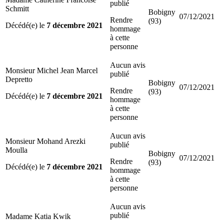
publié
Schmitt
Bobigny
07/12/2021
Rendre
(93)
Décédé(e) le
7 décembre 2021
hommage
à cette
personne
Aucun avis
Monsieur Michel Jean Marcel
publié
Depretto
Bobigny
07/12/2021
Rendre
(93)
Décédé(e) le
7 décembre 2021
hommage
à cette
personne
Aucun avis
Monsieur Mohand Arezki
publié
Moulla
Bobigny
07/12/2021
Rendre
(93)
Décédé(e) le
7 décembre 2021
hommage
à cette
personne
Aucun avis
publié
Madame Katia Kwik