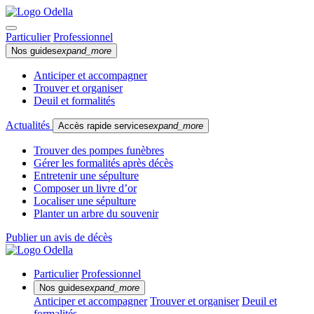
Particulier
Professionnel
Nos guides
expand_more
Anticiper et accompagner
Trouver et organiser
Deuil et formalités
Actualités
Accès rapide services
expand_more
Trouver des pompes funèbres
Gérer les formalités après décès
Entretenir une sépulture
Composer un livre d’or
Localiser une sépulture
Planter un arbre du souvenir
Publier un avis de décès
Particulier
Professionnel
Nos guides
expand_more
Anticiper et accompagner
Trouver et organiser
Deuil et
formalités