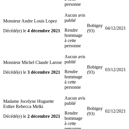
personne
Aucun avis
publié
Monsieur Andre Louis Lopez
Bobigny
04/12/2021
Rendre
Décédé(e) le
4 décembre 2021
(93)
hommage
à cette
personne
Aucun avis
publié
Monsieur Michel Claude Larose
Bobigny
03/12/2021
Rendre
Décédé(e) le
3 décembre 2021
(93)
hommage
à cette
personne
Aucun avis
Madame Jocelyne Huguette
publié
Esther Rebecca Melki
Bobigny
02/12/2021
Rendre
(93)
Décédé(e) le
2 décembre 2021
hommage
à cette
personne