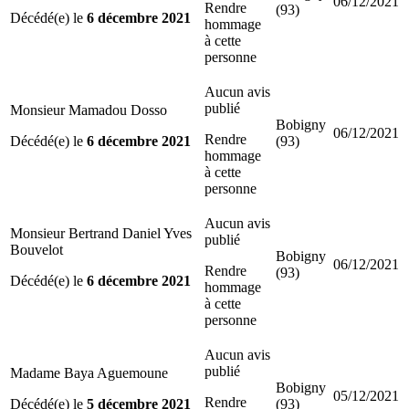
06/12/2021
Rendre
(93)
Décédé(e) le
6 décembre 2021
hommage
à cette
personne
Aucun avis
publié
Monsieur Mamadou Dosso
Bobigny
06/12/2021
Rendre
Décédé(e) le
6 décembre 2021
(93)
hommage
à cette
personne
Aucun avis
Monsieur Bertrand Daniel Yves
publié
Bouvelot
Bobigny
06/12/2021
Rendre
(93)
Décédé(e) le
6 décembre 2021
hommage
à cette
personne
Aucun avis
publié
Madame Baya Aguemoune
Bobigny
05/12/2021
Rendre
Décédé(e) le
5 décembre 2021
(93)