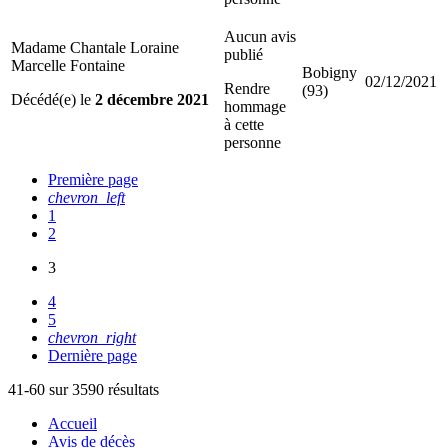
Aucun avis
Madame Chantale Loraine
publié
Marcelle Fontaine
Bobigny
02/12/2021
Rendre
(93)
Décédé(e) le
2 décembre 2021
hommage
à cette
personne
Première page
chevron_left
1
2
3
4
5
chevron_right
Dernière page
41-60 sur 3590 résultats
Accueil
Avis de décès