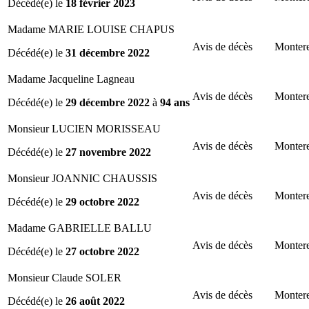
Décédé(e) le
18 février 2023
Madame MARIE LOUISE CHAPUS
Avis de décès
Montere
Décédé(e) le
31 décembre 2022
Madame Jacqueline Lagneau
Avis de décès
Montere
Décédé(e) le
29 décembre 2022
à
94 ans
Monsieur LUCIEN MORISSEAU
Avis de décès
Montere
Décédé(e) le
27 novembre 2022
Monsieur JOANNIC CHAUSSIS
Avis de décès
Montere
Décédé(e) le
29 octobre 2022
Madame GABRIELLE BALLU
Avis de décès
Montere
Décédé(e) le
27 octobre 2022
Monsieur Claude SOLER
Avis de décès
Montere
Décédé(e) le
26 août 2022