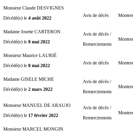
Monsieur Claude DESVIGNES
Avis de décès
Montere
Décédé(e) le
4 août 2022
Madame Josette CARTERON
Avis de décès /
Montere
Décédé(e) le
8 mai 2022
Remerciements
Monsieur Maurice LAURIÉ
Avis de décès
Montere
Décédé(e) le
8 mai 2022
Madame GISELE MICHE
Avis de décès /
Montere
Décédé(e) le
2 mars 2022
Remerciements
Monsieur MANUEL DE ARAUJO
Avis de décès /
Montere
Décédé(e) le
17 février 2022
Remerciements
Monsieur MARCEL MONGIN