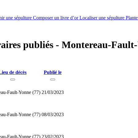
nir une sépulture
Composer un livre d’or
Localiser une sépulture
Plante
éraires publiés - Montereau-Fault
Lieu de décès
Publié le
au-Fault-Yonne (77)
21/03/2023
au-Fault-Yonne (77)
08/03/2023
au-Fault-Yonne (77)
23/02/2023