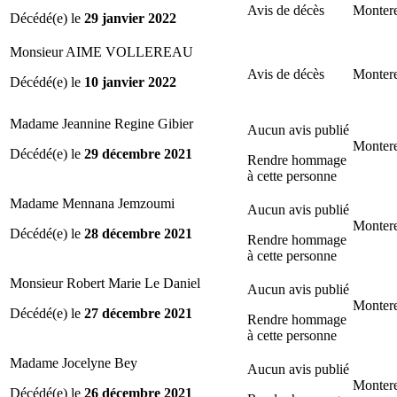
Avis de décès
Montere
Décédé(e) le
29 janvier 2022
Monsieur AIME VOLLEREAU
Avis de décès
Montere
Décédé(e) le
10 janvier 2022
Madame Jeannine Regine Gibier
Aucun avis publié
Montere
Décédé(e) le
29 décembre 2021
Rendre hommage
à cette personne
Madame Mennana Jemzoumi
Aucun avis publié
Montere
Décédé(e) le
28 décembre 2021
Rendre hommage
à cette personne
Monsieur Robert Marie Le Daniel
Aucun avis publié
Montere
Décédé(e) le
27 décembre 2021
Rendre hommage
à cette personne
Madame Jocelyne Bey
Aucun avis publié
Montere
Décédé(e) le
26 décembre 2021