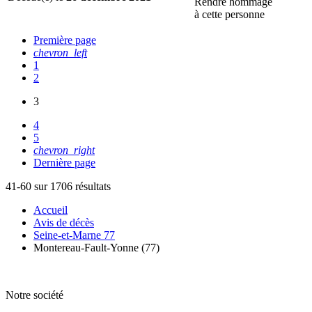
Rendre hommage
à cette personne
Première page
chevron_left
1
2
3
4
5
chevron_right
Dernière page
41-60 sur 1706 résultats
Accueil
Avis de décès
Seine-et-Marne 77
Montereau-Fault-Yonne (77)
Notre société