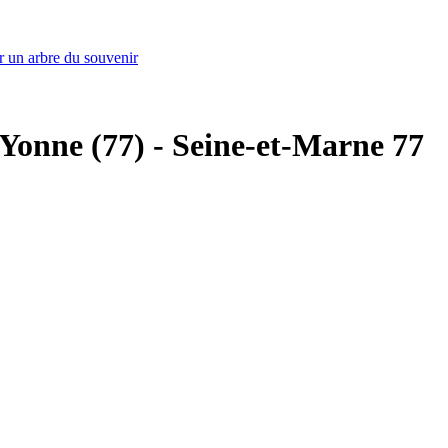
r un arbre du souvenir
-Yonne (77) - Seine-et-Marne 77