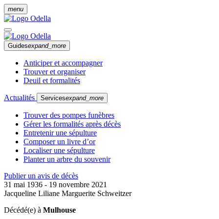
menu
Guides
expand_more
Anticiper et accompagner
Trouver et organiser
Deuil et formalités
Actualités
Services
expand_more
Trouver des pompes funèbres
Gérer les formalités après décès
Entretenir une sépulture
Composer un livre d’or
Localiser une sépulture
Planter un arbre du souvenir
Publier un avis de décès
31 mai 1936 - 19 novembre 2021
Jacqueline Liliane Marguerite Schweitzer
Décédé(e) à
Mulhouse