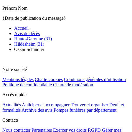
Prénom Nom
{Date de publication du message}
Accueil
Avis de décès
Haute-Garonne (31)
Hildesheim (31)
Oskar Schindler
Notre société
Mentions légales
Charte-cookies
Conditions générales d’utilisation
Politique de confidentialité
Charte de modération
Accès rapide
Actualités
Anticiper et accompagner
Trouver et organiser
Deuil et
formalités
Archive des avis
Pompes funèbres par département
Contacts
Nous contacter
Partenaires
Exercer vos droits RGPD
Gérer mes