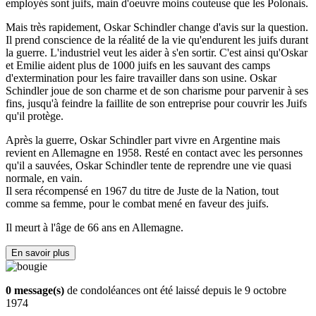
employés sont juifs, main d'oeuvre moins couteuse que les Polonais.
Mais très rapidement, Oskar Schindler change d'avis sur la question.
Il prend conscience de la réalité de la vie qu'endurent les juifs durant
la guerre. L'industriel veut les aider à s'en sortir. C'est ainsi qu'Oskar
et Emilie aident plus de 1000 juifs en les sauvant des camps
d'extermination pour les faire travailler dans son usine. Oskar
Schindler joue de son charme et de son charisme pour parvenir à ses
fins, jusqu'à feindre la faillite de son entreprise pour couvrir les Juifs
qu'il protège.
Après la guerre, Oskar Schindler part vivre en Argentine mais
revient en Allemagne en 1958. Resté en contact avec les personnes
qu'il a sauvées, Oskar Schindler tente de reprendre une vie quasi
normale, en vain.
Il sera récompensé en 1967 du titre de Juste de la Nation, tout
comme sa femme, pour le combat mené en faveur des juifs.
Il meurt à l'âge de 66 ans en Allemagne.
En savoir plus
0 message(s)
de condoléances ont été laissé depuis le 9 octobre
1974