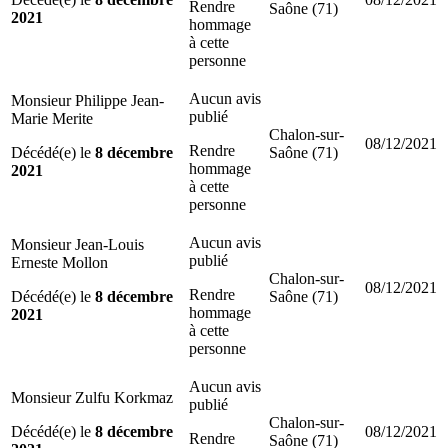
Rendre
Saône (71)
2021
hommage
à cette
personne
Aucun avis
Monsieur Philippe Jean-
publié
Marie Merite
Chalon-sur-
08/12/2021
Rendre
Décédé(e) le
8 décembre
Saône (71)
hommage
2021
à cette
personne
Aucun avis
Monsieur Jean-Louis
publié
Erneste Mollon
Chalon-sur-
08/12/2021
Rendre
Décédé(e) le
8 décembre
Saône (71)
hommage
2021
à cette
personne
Aucun avis
Monsieur Zulfu Korkmaz
publié
Chalon-sur-
Décédé(e) le
8 décembre
08/12/2021
Rendre
Saône (71)