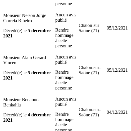
personne
Aucun avis
Monsieur Nelson Jorge
publié
Correia Ribeiro
Chalon-sur-
05/12/2021
Rendre
Décédé(e) le
5 décembre
Saône (71)
hommage
2021
à cette
personne
Aucun avis
Monsieur Alain Gerard
publié
Vincent
Chalon-sur-
05/12/2021
Rendre
Décédé(e) le
5 décembre
Saône (71)
hommage
2021
à cette
personne
Aucun avis
Monsieur Benaouda
publié
Benkahla
Chalon-sur-
04/12/2021
Rendre
Décédé(e) le
4 décembre
Saône (71)
hommage
2021
à cette
personne