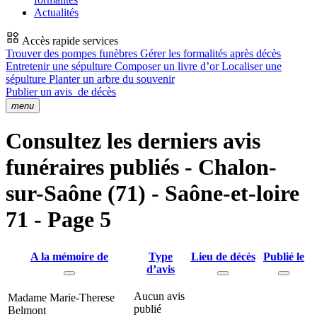
Actualités
Accès rapide services
Trouver des pompes funèbres
Gérer les formalités après décès
Entretenir une sépulture
Composer un livre d’or
Localiser une
sépulture
Planter un arbre du souvenir
Publier un avis
de décès
menu
Consultez les derniers avis
funéraires publiés - Chalon-
sur-Saône (71) - Saône-et-loire
71 - Page 5
A la mémoire de
Type
Lieu de décès
Publié le
d’avis
Aucun avis
Madame Marie-Therese
publié
Belmont