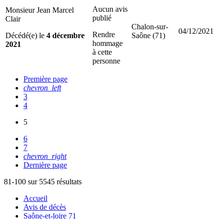
Aucun avis
Monsieur Jean Marcel
publié
Clair
Chalon-sur-
04/12/2021
Rendre
Décédé(e) le
4 décembre
Saône (71)
hommage
2021
à cette
personne
Première page
chevron_left
3
4
5
6
7
chevron_right
Dernière page
81-100 sur 5545 résultats
Accueil
Avis de décès
Saône-et-loire 71