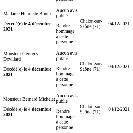
Aucun avis
Madame Henriette Bonin
publié
Chalon-sur-
Décédé(e) le
4 décembre
04/12/2021
Rendre
Saône (71)
2021
hommage
à cette
personne
Aucun avis
Monsieur Georges
publié
Devillard
Chalon-sur-
04/12/2021
Rendre
Décédé(e) le
4 décembre
Saône (71)
hommage
2021
à cette
personne
Aucun avis
Monsieur Bernard Michelet
publié
Chalon-sur-
Décédé(e) le
4 décembre
04/12/2021
Rendre
Saône (71)
2021
hommage
à cette
personne