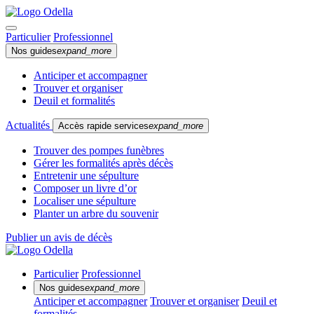
Particulier
Professionnel
Nos guides
expand_more
Anticiper et accompagner
Trouver et organiser
Deuil et formalités
Actualités
Accès rapide services
expand_more
Trouver des pompes funèbres
Gérer les formalités après décès
Entretenir une sépulture
Composer un livre d’or
Localiser une sépulture
Planter un arbre du souvenir
Publier un avis de décès
Particulier
Professionnel
Nos guides
expand_more
Anticiper et accompagner
Trouver et organiser
Deuil et
formalités