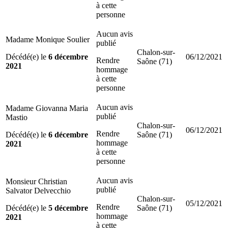
à cette
personne
Aucun avis
Madame Monique Soulier
publié
Chalon-sur-
Décédé(e) le
6 décembre
06/12/2021
Rendre
Saône (71)
2021
hommage
à cette
personne
Aucun avis
Madame Giovanna Maria
publié
Mastio
Chalon-sur-
06/12/2021
Rendre
Décédé(e) le
6 décembre
Saône (71)
hommage
2021
à cette
personne
Aucun avis
Monsieur Christian
publié
Salvator Delvecchio
Chalon-sur-
05/12/2021
Rendre
Décédé(e) le
5 décembre
Saône (71)
hommage
2021
à cette