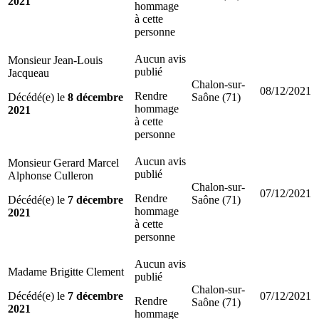
2021
hommage
à cette
personne
Aucun avis
Monsieur Jean-Louis
publié
Jacqueau
Chalon-sur-
08/12/2021
Rendre
Décédé(e) le
8 décembre
Saône (71)
hommage
2021
à cette
personne
Aucun avis
Monsieur Gerard Marcel
publié
Alphonse Culleron
Chalon-sur-
07/12/2021
Rendre
Décédé(e) le
7 décembre
Saône (71)
hommage
2021
à cette
personne
Aucun avis
Madame Brigitte Clement
publié
Chalon-sur-
Décédé(e) le
7 décembre
07/12/2021
Rendre
Saône (71)
2021
hommage