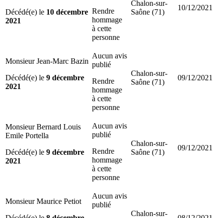
Chalon-sur-
10/12/2021
Rendre
Décédé(e) le
10 décembre
Saône (71)
hommage
2021
à cette
personne
Aucun avis
Monsieur Jean-Marc Bazin
publié
Chalon-sur-
Décédé(e) le
9 décembre
09/12/2021
Rendre
Saône (71)
2021
hommage
à cette
personne
Aucun avis
Monsieur Bernard Louis
publié
Emile Portella
Chalon-sur-
09/12/2021
Rendre
Décédé(e) le
9 décembre
Saône (71)
hommage
2021
à cette
personne
Aucun avis
Monsieur Maurice Petiot
publié
Chalon-sur-
Décédé(e) le
8 décembre
08/12/2021