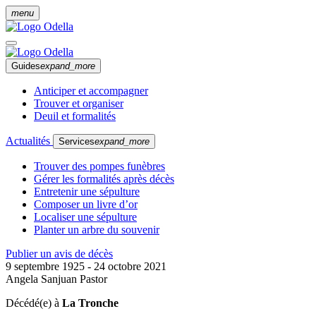
menu
Guides
expand_more
Anticiper et accompagner
Trouver et organiser
Deuil et formalités
Actualités
Services
expand_more
Trouver des pompes funèbres
Gérer les formalités après décès
Entretenir une sépulture
Composer un livre d’or
Localiser une sépulture
Planter un arbre du souvenir
Publier un avis de décès
9 septembre 1925 - 24 octobre 2021
Angela Sanjuan Pastor
Décédé(e) à
La Tronche