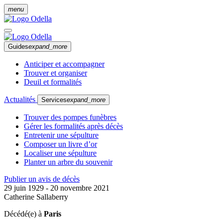
menu
Guides
expand_more
Anticiper et accompagner
Trouver et organiser
Deuil et formalités
Actualités
Services
expand_more
Trouver des pompes funèbres
Gérer les formalités après décès
Entretenir une sépulture
Composer un livre d’or
Localiser une sépulture
Planter un arbre du souvenir
Publier un avis de décès
29 juin 1929 - 20 novembre 2021
Catherine Sallaberry
Décédé(e) à
Paris