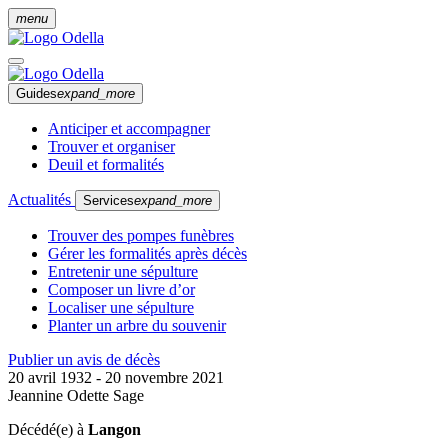
menu
Guides
expand_more
Anticiper et accompagner
Trouver et organiser
Deuil et formalités
Actualités
Services
expand_more
Trouver des pompes funèbres
Gérer les formalités après décès
Entretenir une sépulture
Composer un livre d’or
Localiser une sépulture
Planter un arbre du souvenir
Publier un avis de décès
20 avril 1932 - 20 novembre 2021
Jeannine Odette Sage
Décédé(e) à
Langon