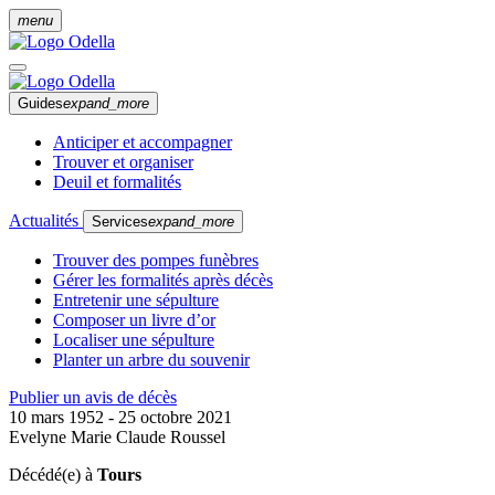
menu
Guides
expand_more
Anticiper et accompagner
Trouver et organiser
Deuil et formalités
Actualités
Services
expand_more
Trouver des pompes funèbres
Gérer les formalités après décès
Entretenir une sépulture
Composer un livre d’or
Localiser une sépulture
Planter un arbre du souvenir
Publier un avis de décès
10 mars 1952 - 25 octobre 2021
Evelyne Marie Claude Roussel
Décédé(e) à
Tours