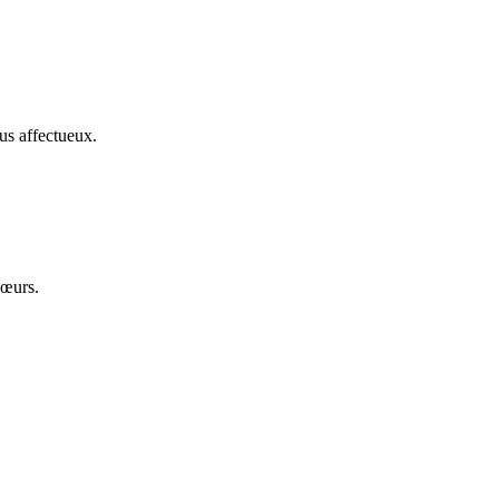
us affectueux.
cœurs.