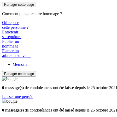
Partager cette page
Comment puis-je rendre hommage ?
Où repose
cette personne ?
Entretenir
sa sépulture
Publier un
hommage
Planter un
arbre du souvenir
Mémorial
Partager cette page
0 message(s)
de condoléances ont été laissé depuis le 25 octobre 202
Laisser une pensée
0 message(s)
de condoléances ont été laissé depuis le 25 octobre 202