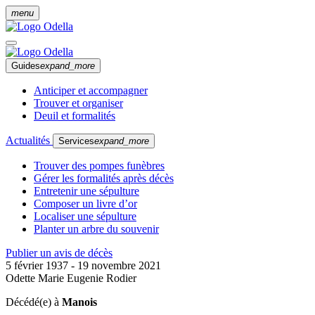
menu
Guides
expand_more
Anticiper et accompagner
Trouver et organiser
Deuil et formalités
Actualités
Services
expand_more
Trouver des pompes funèbres
Gérer les formalités après décès
Entretenir une sépulture
Composer un livre d’or
Localiser une sépulture
Planter un arbre du souvenir
Publier un avis de décès
5 février 1937 - 19 novembre 2021
Odette Marie Eugenie Rodier
Décédé(e) à
Manois