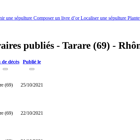
nir une sépulture
Composer un livre d’or
Localiser une sépulture
Plante
aires publiés - Tarare (69) - Rhô
 de décès
Publié le
re (69)
25/10/2021
re (69)
22/10/2021