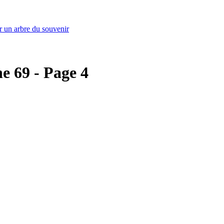
r un arbre du souvenir
ne 69 - Page 4