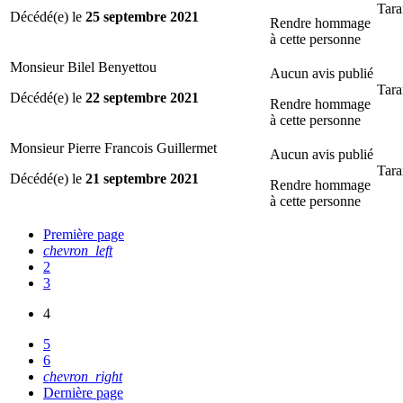
Tara
Décédé(e) le
25 septembre 2021
Rendre hommage
à cette personne
Monsieur Bilel Benyettou
Aucun avis publié
Tara
Décédé(e) le
22 septembre 2021
Rendre hommage
à cette personne
Monsieur Pierre Francois Guillermet
Aucun avis publié
Tara
Décédé(e) le
21 septembre 2021
Rendre hommage
à cette personne
Première page
chevron_left
2
3
4
5
6
chevron_right
Dernière page