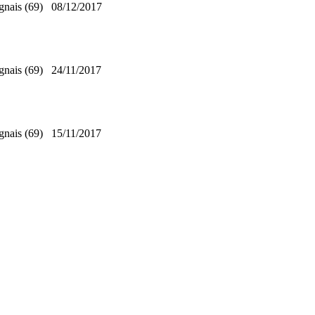
gnais (69)
08/12/2017
gnais (69)
24/11/2017
gnais (69)
15/11/2017