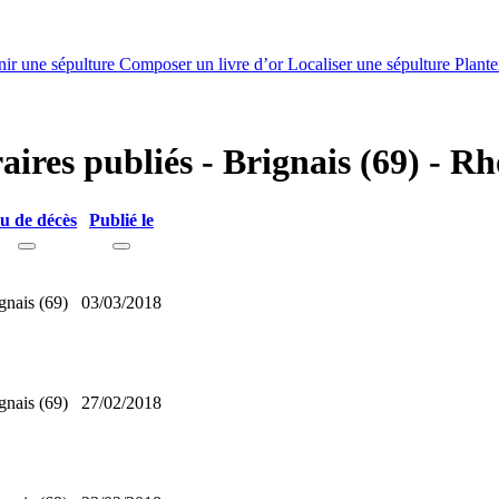
nir une sépulture
Composer un livre d’or
Localiser une sépulture
Plante
aires publiés - Brignais (69) - R
u de décès
Publié le
gnais (69)
03/03/2018
gnais (69)
27/02/2018