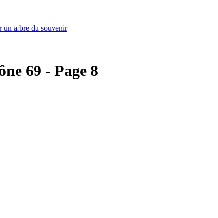
r un arbre du souvenir
hône 69 - Page 8