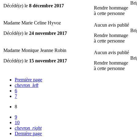
Bri
Décédé(e) le
8 décembre 2017
Rendre hommage
à cette personne
Madame Marie Celine Hyvoz
Aucun avis publié
Bri
Décédé(e) le
24 novembre 2017
Rendre hommage
à cette personne
Madame Monique Jeanne Robin
Aucun avis publié
Bri
Décédé(e) le
15 novembre 2017
Rendre hommage
à cette personne
Première page
chevron_left
6
7
8
9
10
chevron_right
Dernière page