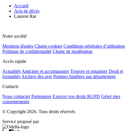
Accueil
Avis de décès
Laurent Rat
Notre société
Mentions légales
Charte-cookies
Conditions générales d’utilisation
Politique de confidentialité
Charte de modération
Accès rapide
Actualités
Anticiper et accompagner
Trouver et organiser
Deuil et
formalités
Archive des avis
Pompes funèbres par département
Contacts
Nous contacter
Partenaires
Exercer vos droits RGPD
Gérer mes
consentements
© Copyright 2026. Tous droits réservés
Service proposé par