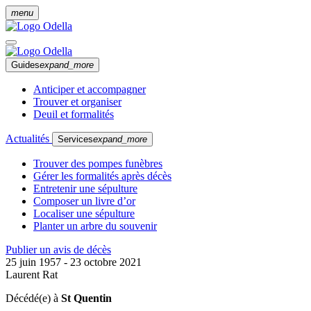
menu
Guides
expand_more
Anticiper et accompagner
Trouver et organiser
Deuil et formalités
Actualités
Services
expand_more
Trouver des pompes funèbres
Gérer les formalités après décès
Entretenir une sépulture
Composer un livre d’or
Localiser une sépulture
Planter un arbre du souvenir
Publier un avis de décès
25 juin 1957 - 23 octobre 2021
Laurent Rat
Décédé(e) à
St Quentin