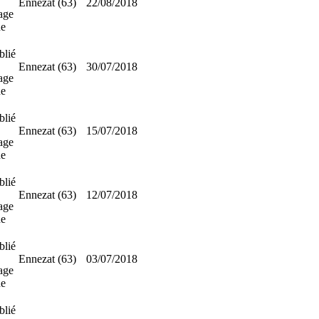
Ennezat (63)
22/08/2018
age
ne
blié
Ennezat (63)
30/07/2018
age
ne
blié
Ennezat (63)
15/07/2018
age
ne
blié
Ennezat (63)
12/07/2018
age
ne
blié
Ennezat (63)
03/07/2018
age
ne
blié