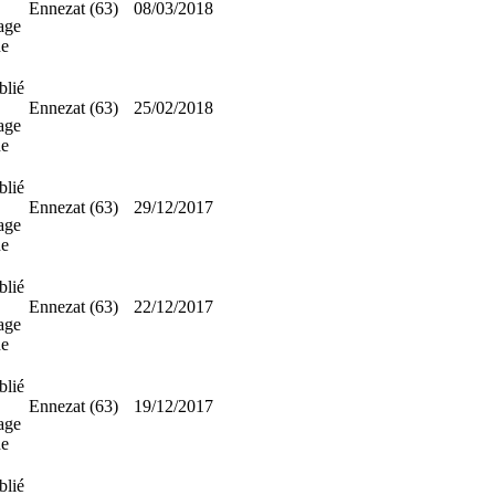
Ennezat (63)
08/03/2018
age
ne
blié
Ennezat (63)
25/02/2018
age
ne
blié
Ennezat (63)
29/12/2017
age
ne
blié
Ennezat (63)
22/12/2017
age
ne
blié
Ennezat (63)
19/12/2017
age
ne
blié