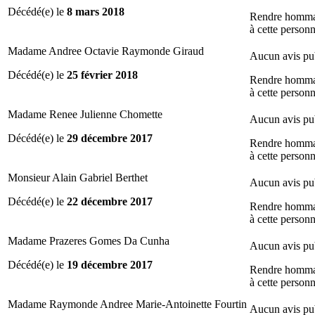
Décédé(e) le
8 mars 2018
Rendre homm
à cette person
Madame Andree Octavie Raymonde Giraud
Aucun avis pu
Décédé(e) le
25 février 2018
Rendre homm
à cette person
Madame Renee Julienne Chomette
Aucun avis pu
Décédé(e) le
29 décembre 2017
Rendre homm
à cette person
Monsieur Alain Gabriel Berthet
Aucun avis pu
Décédé(e) le
22 décembre 2017
Rendre homm
à cette person
Madame Prazeres Gomes Da Cunha
Aucun avis pu
Décédé(e) le
19 décembre 2017
Rendre homm
à cette person
Madame Raymonde Andree Marie-Antoinette Fourtin
Aucun avis pu