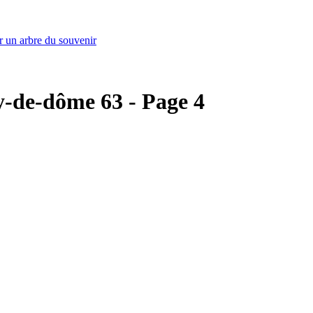
r un arbre du souvenir
uy-de-dôme 63 - Page 4