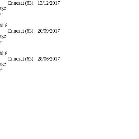
Ennezat (63)
13/12/2017
age
ne
blié
Ennezat (63)
20/09/2017
age
ne
blié
Ennezat (63)
28/06/2017
age
ne