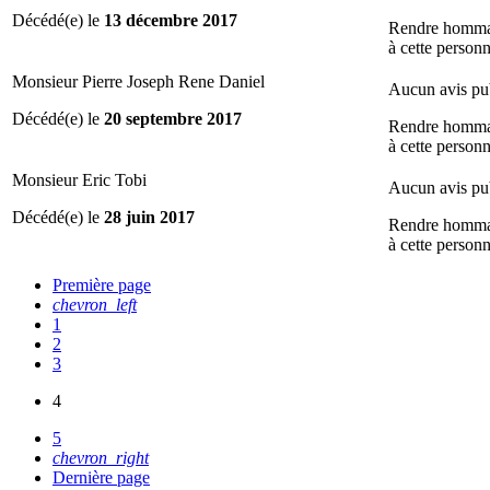
Décédé(e) le
13 décembre 2017
Rendre homm
à cette person
Monsieur Pierre Joseph Rene Daniel
Aucun avis pu
Décédé(e) le
20 septembre 2017
Rendre homm
à cette person
Monsieur Eric Tobi
Aucun avis pu
Décédé(e) le
28 juin 2017
Rendre homm
à cette person
Première page
chevron_left
1
2
3
4
5
chevron_right
Dernière page