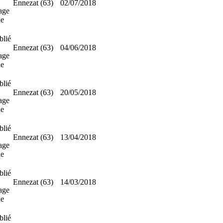
Ennezat (63)
02/07/2018
age
ne
blié
Ennezat (63)
04/06/2018
age
ne
blié
Ennezat (63)
20/05/2018
age
ne
blié
Ennezat (63)
13/04/2018
age
ne
blié
Ennezat (63)
14/03/2018
age
ne
blié