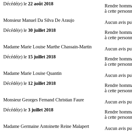
Décédé(e) le
22 août 2018
Rendre homm
à cette person
Monsieur Manuel Da Silva De Araujo
Aucun avis pu
Décédé(e) le
30 juillet 2018
Rendre homm
à cette person
Madame Marie Louise Marthe Chassain-Martin
Aucun avis pu
Décédé(e) le
15 juillet 2018
Rendre homm
à cette person
Madame Marie Louise Quantin
Aucun avis pu
Décédé(e) le
12 juillet 2018
Rendre homm
à cette person
Monsieur Georges Fernand Christian Faure
Aucun avis pu
Décédé(e) le
3 juillet 2018
Rendre homm
à cette person
Madame Germaine Antoinette Reine Malapert
Aucun avis pu