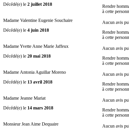
Décédé(e) le
2 juillet 2018
Rendre homm
à cette person
Madame Valentine Eugenie Souchaire
Aucun avis pu
Décédé(e) le
4 juin 2018
Rendre homm
à cette person
Madame Yvette Anne Marie Jaffeux
Aucun avis pu
Décédé(e) le
20 mai 2018
Rendre homm
à cette person
Madame Antonia Aguillar Moreno
Aucun avis pu
Décédé(e) le
13 avril 2018
Rendre homm
à cette person
Madame Jeanne Mariat
Aucun avis pu
Décédé(e) le
14 mars 2018
Rendre homm
à cette person
Monsieur Jean Aime Dequaire
Aucun avis pu