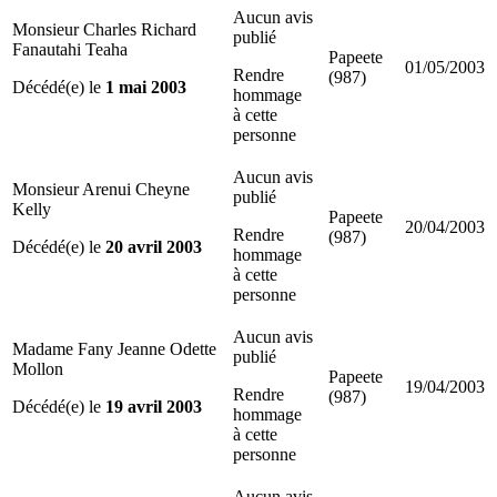
Aucun avis
Monsieur Charles Richard
publié
Fanautahi Teaha
Papeete
01/05/2003
Rendre
(987)
Décédé(e) le
1 mai 2003
hommage
à cette
personne
Aucun avis
Monsieur Arenui Cheyne
publié
Kelly
Papeete
20/04/2003
Rendre
(987)
Décédé(e) le
20 avril 2003
hommage
à cette
personne
Aucun avis
Madame Fany Jeanne Odette
publié
Mollon
Papeete
19/04/2003
Rendre
(987)
Décédé(e) le
19 avril 2003
hommage
à cette
personne
Aucun avis