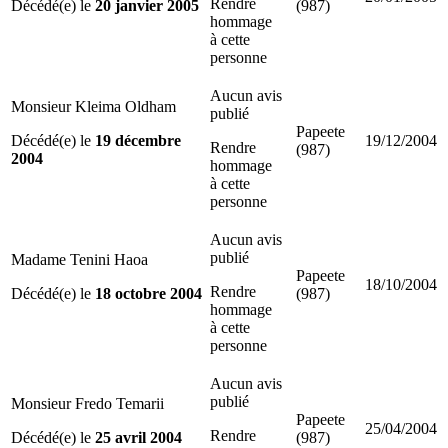
Rendre
Décédé(e) le
20 janvier 2005
(987)
hommage
à cette
personne
Aucun avis
Monsieur Kleima Oldham
publié
Papeete
Décédé(e) le
19 décembre
19/12/2004
Rendre
(987)
2004
hommage
à cette
personne
Aucun avis
publié
Madame Tenini Haoa
Papeete
18/10/2004
Rendre
Décédé(e) le
18 octobre 2004
(987)
hommage
à cette
personne
Aucun avis
publié
Monsieur Fredo Temarii
Papeete
25/04/2004
Rendre
Décédé(e) le
25 avril 2004
(987)