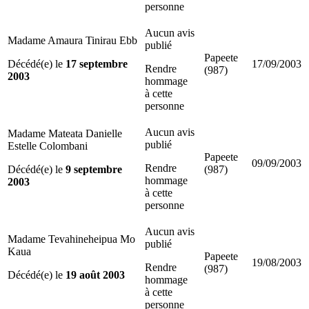
personne
Aucun avis
Madame Amaura Tinirau Ebb
publié
Papeete
Décédé(e) le
17 septembre
17/09/2003
Rendre
(987)
2003
hommage
à cette
personne
Aucun avis
Madame Mateata Danielle
publié
Estelle Colombani
Papeete
09/09/2003
Rendre
Décédé(e) le
9 septembre
(987)
hommage
2003
à cette
personne
Aucun avis
Madame Tevahineheipua Mo
publié
Kaua
Papeete
19/08/2003
Rendre
(987)
Décédé(e) le
19 août 2003
hommage
à cette
personne