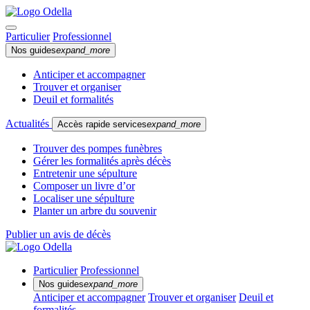
Particulier
Professionnel
Nos guides
expand_more
Anticiper et accompagner
Trouver et organiser
Deuil et formalités
Actualités
Accès rapide services
expand_more
Trouver des pompes funèbres
Gérer les formalités après décès
Entretenir une sépulture
Composer un livre d’or
Localiser une sépulture
Planter un arbre du souvenir
Publier un avis de décès
Particulier
Professionnel
Nos guides
expand_more
Anticiper et accompagner
Trouver et organiser
Deuil et
formalités