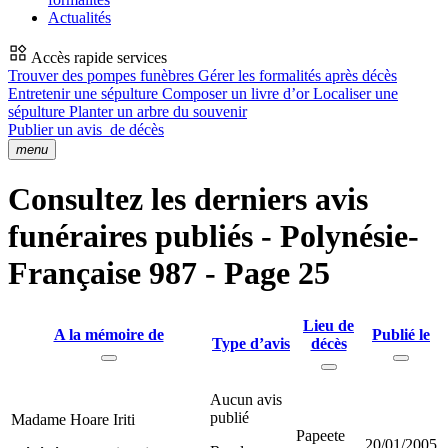
Actualités
Accès rapide services
Trouver des pompes funèbres
Gérer les formalités après décès
Entretenir une sépulture
Composer un livre d’or
Localiser une
sépulture
Planter un arbre du souvenir
Publier un avis
de décès
menu
Consultez les derniers avis
funéraires publiés - Polynésie-
Française 987 - Page 25
Lieu de
A la mémoire de
Publié le
Type d’avis
décès
Aucun avis
publié
Madame Hoare Iriti
Papeete
20/01/2005