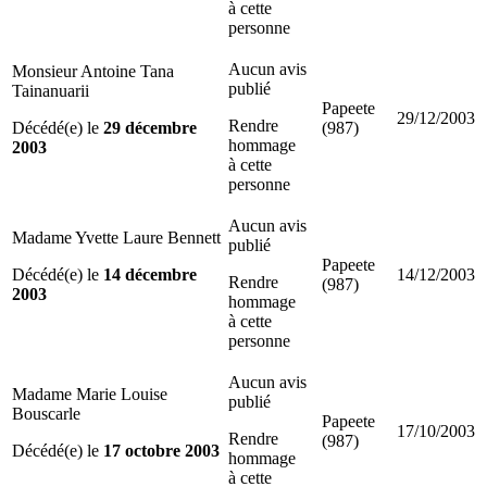
à cette
personne
Aucun avis
Monsieur Antoine Tana
publié
Tainanuarii
Papeete
29/12/2003
Rendre
Décédé(e) le
29 décembre
(987)
hommage
2003
à cette
personne
Aucun avis
Madame Yvette Laure Bennett
publié
Papeete
Décédé(e) le
14 décembre
14/12/2003
Rendre
(987)
2003
hommage
à cette
personne
Aucun avis
Madame Marie Louise
publié
Bouscarle
Papeete
17/10/2003
Rendre
(987)
Décédé(e) le
17 octobre 2003
hommage
à cette