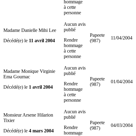
hommage
à cette
personne
Aucun avis
publié
Madame Danielle Mihi Lee
Papeete
11/04/2004
Rendre
Décédé(e) le
11 avril 2004
(987)
hommage
à cette
personne
Aucun avis
Madame Monique Virginie
publié
Ema Gournac
Papeete
01/04/2004
Rendre
(987)
Décédé(e) le
1 avril 2004
hommage
à cette
personne
Aucun avis
Monsieur Arsene Hilarion
publié
Tixier
Papeete
04/03/2004
Rendre
(987)
Décédé(e) le
4 mars 2004
hommage