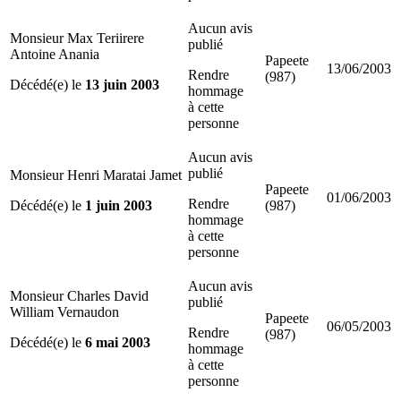
Aucun avis
Monsieur Max Teriirere
publié
Antoine Anania
Papeete
13/06/2003
Rendre
(987)
Décédé(e) le
13 juin 2003
hommage
à cette
personne
Aucun avis
publié
Monsieur Henri Maratai Jamet
Papeete
01/06/2003
Rendre
Décédé(e) le
1 juin 2003
(987)
hommage
à cette
personne
Aucun avis
Monsieur Charles David
publié
William Vernaudon
Papeete
06/05/2003
Rendre
(987)
Décédé(e) le
6 mai 2003
hommage
à cette
personne