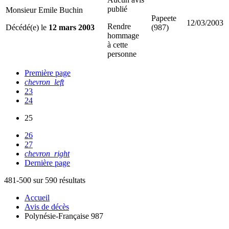
publié
Monsieur Emile Buchin
Papeete
12/03/2003
Rendre
Décédé(e) le
12 mars 2003
(987)
hommage
à cette
personne
Première page
chevron_left
23
24
25
26
27
chevron_right
Dernière page
481-500 sur 590 résultats
Accueil
Avis de décès
Polynésie-Française 987