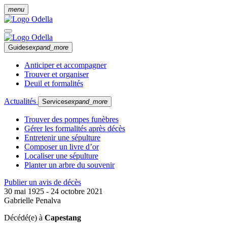
menu
Guides
expand_more
Anticiper et accompagner
Trouver et organiser
Deuil et formalités
Actualités
Services
expand_more
Trouver des pompes funèbres
Gérer les formalités après décès
Entretenir une sépulture
Composer un livre d’or
Localiser une sépulture
Planter un arbre du souvenir
Publier un avis de décès
30 mai 1925 - 24 octobre 2021
Gabrielle Penalva
Décédé(e) à
Capestang