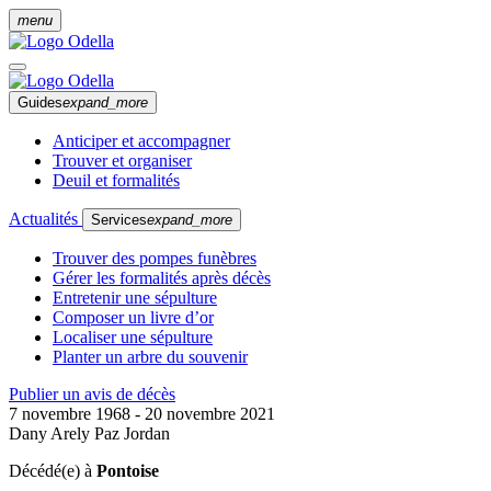
menu
Guides
expand_more
Anticiper et accompagner
Trouver et organiser
Deuil et formalités
Actualités
Services
expand_more
Trouver des pompes funèbres
Gérer les formalités après décès
Entretenir une sépulture
Composer un livre d’or
Localiser une sépulture
Planter un arbre du souvenir
Publier un avis de décès
7 novembre 1968 - 20 novembre 2021
Dany Arely Paz Jordan
Décédé(e) à
Pontoise