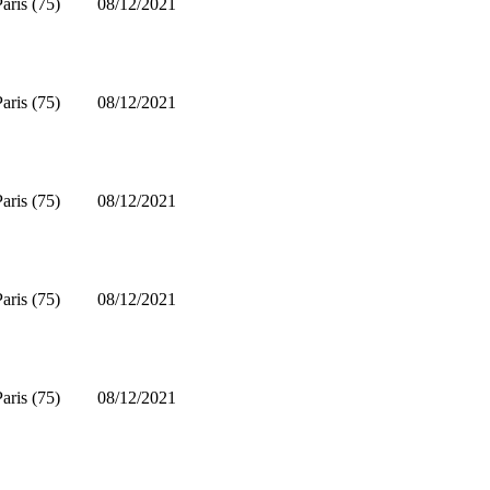
Paris (75)
08/12/2021
Paris (75)
08/12/2021
Paris (75)
08/12/2021
Paris (75)
08/12/2021
Paris (75)
08/12/2021