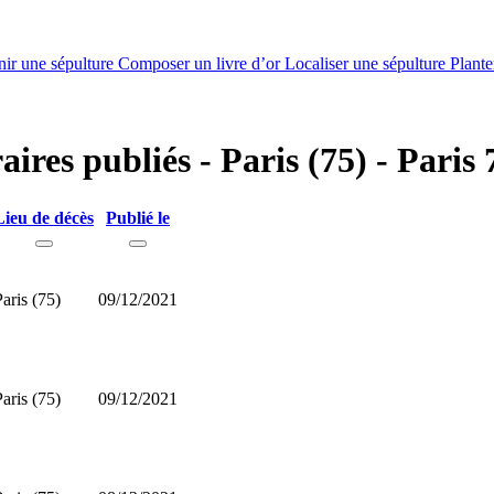
nir une sépulture
Composer un livre d’or
Localiser une sépulture
Plante
aires publiés - Paris (75) - Paris 
Lieu de décès
Publié le
Paris (75)
09/12/2021
Paris (75)
09/12/2021