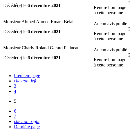
Décédé(e) le
6 décembre 2021
Rendre hommage
à cette personne
Monsieur Ahmed Ahmed Emara Belal
Aucun avis publié
Décédé(e) le
6 décembre 2021
Rendre hommage
à cette personne
Monsieur Charly Roland Gerard Plaineau
Aucun avis publié
Décédé(e) le
6 décembre 2021
Rendre hommage
à cette personne
Première page
chevron_left
3
4
5
6
7
chevron_right
Dernière page