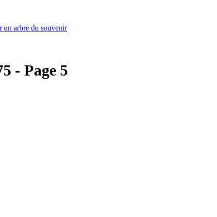
r un arbre du souvenir
75 - Page 5