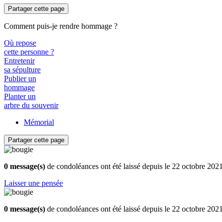
Partager cette page
Comment puis-je rendre hommage ?
Où repose
cette personne ?
Entretenir
sa sépulture
Publier un
hommage
Planter un
arbre du souvenir
Mémorial
Partager cette page
0 message(s)
de condoléances ont été laissé depuis le 22 octobre 202
Laisser une pensée
0 message(s)
de condoléances ont été laissé depuis le 22 octobre 202