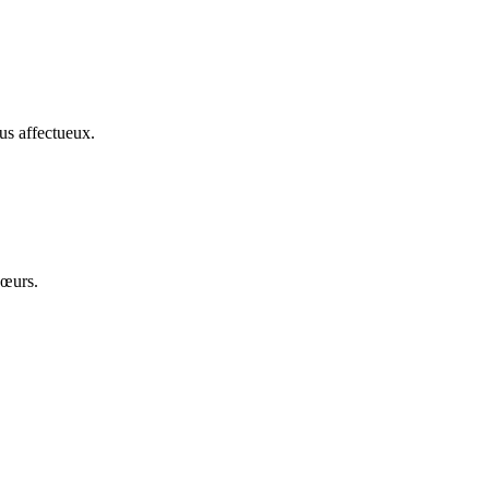
us affectueux.
cœurs.