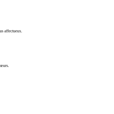
us affectueux.
cœurs.