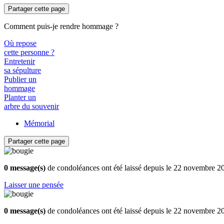
Partager cette page
Comment puis-je rendre hommage ?
Où repose
cette personne ?
Entretenir
sa sépulture
Publier un
hommage
Planter un
arbre du souvenir
Mémorial
Partager cette page
0 message(s)
de condoléances ont été laissé depuis le 22 novembre 2
Laisser une pensée
0 message(s)
de condoléances ont été laissé depuis le 22 novembre 2