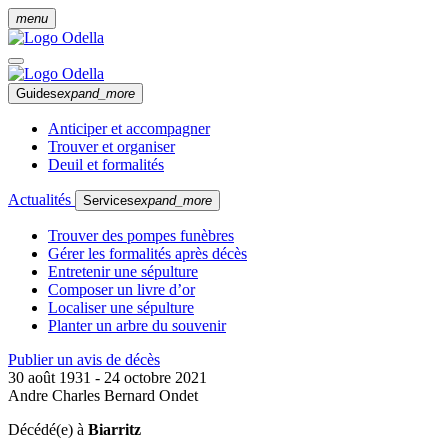
menu
Guides
expand_more
Anticiper et accompagner
Trouver et organiser
Deuil et formalités
Actualités
Services
expand_more
Trouver des pompes funèbres
Gérer les formalités après décès
Entretenir une sépulture
Composer un livre d’or
Localiser une sépulture
Planter un arbre du souvenir
Publier un avis de décès
30 août 1931 - 24 octobre 2021
Andre Charles Bernard Ondet
Décédé(e) à
Biarritz