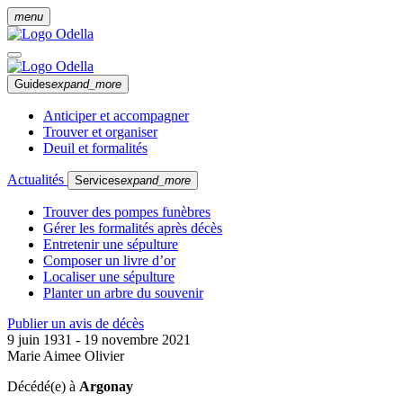
menu
Guides
expand_more
Anticiper et accompagner
Trouver et organiser
Deuil et formalités
Actualités
Services
expand_more
Trouver des pompes funèbres
Gérer les formalités après décès
Entretenir une sépulture
Composer un livre d’or
Localiser une sépulture
Planter un arbre du souvenir
Publier un avis de décès
9 juin 1931 - 19 novembre 2021
Marie Aimee Olivier
Décédé(e) à
Argonay