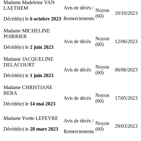
Madame Madeleine VAN
Avis de décès /
LAETHEM
Noyon
10/10/2023
(60)
Remerciements
Décédé(e) le
6 octobre 2023
Madame MICHELINE
POIRRIER
Noyon
Avis de décès
12/06/2023
(60)
Décédé(e) le
2 juin 2023
Madame JACQUELINE
DELACOURT
Noyon
Avis de décès
06/06/2023
(60)
Décédé(e) le
1 juin 2023
Madame CHRISTIANE
BERA
Noyon
Avis de décès
17/05/2023
(60)
Décédé(e) le
14 mai 2023
Madame Yvette LEFEVRE
Avis de décès /
Noyon
29/03/2023
Décédé(e) le
28 mars 2023
(60)
Remerciements