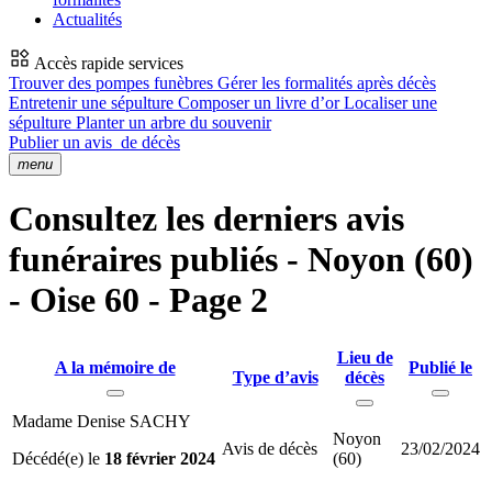
Actualités
Accès rapide services
Trouver des pompes funèbres
Gérer les formalités après décès
Entretenir une sépulture
Composer un livre d’or
Localiser une
sépulture
Planter un arbre du souvenir
Publier un avis
de décès
menu
Consultez les derniers avis
funéraires publiés - Noyon (60)
- Oise 60 - Page 2
Lieu de
A la mémoire de
Publié le
Type d’avis
décès
Madame Denise SACHY
Noyon
Avis de décès
23/02/2024
Décédé(e) le
18 février 2024
(60)