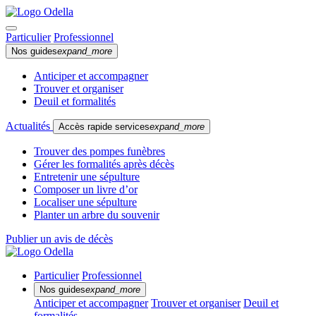
Particulier
Professionnel
Nos guides
expand_more
Anticiper et accompagner
Trouver et organiser
Deuil et formalités
Actualités
Accès rapide services
expand_more
Trouver des pompes funèbres
Gérer les formalités après décès
Entretenir une sépulture
Composer un livre d’or
Localiser une sépulture
Planter un arbre du souvenir
Publier un avis de décès
Particulier
Professionnel
Nos guides
expand_more
Anticiper et accompagner
Trouver et organiser
Deuil et
formalités