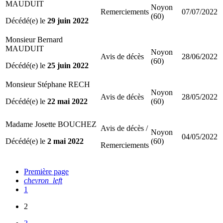
MAUDUIT
Noyon
Remerciements
07/07/2022
(60)
Décédé(e) le
29 juin 2022
Monsieur Bernard
MAUDUIT
Noyon
Avis de décès
28/06/2022
(60)
Décédé(e) le
25 juin 2022
Monsieur Stéphane RECH
Noyon
Avis de décès
28/05/2022
Décédé(e) le
22 mai 2022
(60)
Madame Josette BOUCHEZ
Avis de décès /
Noyon
04/05/2022
Décédé(e) le
2 mai 2022
(60)
Remerciements
Première page
chevron_left
1
2