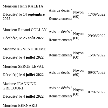
Monsieur Henri KALETA
Avis de décès /
Noyon
Décédé(e) le
14 septembre
17/09/2022
(60)
Remerciements
2022
Monsieur Renaud COLLAY
Avis de décès /
Noyon
29/08/2022
Décédé(e) le
25 août 2022
(60)
Remerciements
Madame AGNES JEROME
Noyon
Remerciements
15/07/2022
Décédé(e) le
4 juillet 2022
(60)
Monsieur SERGE LEVAL
Noyon
Avis de décès
09/07/2022
Décédé(e) le
4 juillet 2022
(60)
Madame JEANNINE
Avis de décès /
GRECOURT
Noyon
07/07/2022
(60)
Remerciements
Décédé(e) le
4 juillet 2022
Monsieur BERNARD