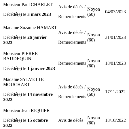
Monsieur Paul CHARLET
Avis de décès /
Noyon
04/03/2023
Décédé(e) le
3 mars 2023
(60)
Remerciements
Madame Suzanne HAMART
Avis de décès /
Noyon
Décédé(e) le
26 janvier
31/01/2023
(60)
Remerciements
2023
Monsieur PIERRE
BAUDEQUIN
Noyon
Remerciements
18/01/2023
(60)
Décédé(e) le
1 janvier 2023
Madame SYLVETTE
MOUCHART
Avis de décès /
Noyon
17/11/2022
Décédé(e) le
14 novembre
(60)
Remerciements
2022
Monsieur Jean RIQUIER
Noyon
Décédé(e) le
15 octobre
Avis de décès
18/10/2022
(60)
2022