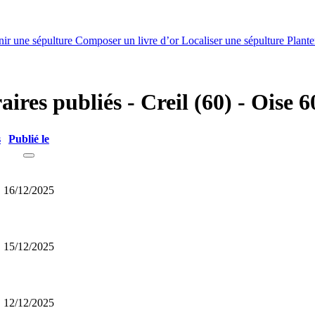
nir une sépulture
Composer un livre d’or
Localiser une sépulture
Plante
aires publiés - Creil (60) - Oise 6
s
Publié le
16/12/2025
15/12/2025
12/12/2025