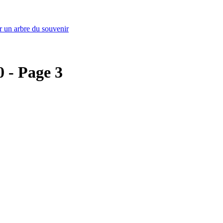
r un arbre du souvenir
0 - Page 3