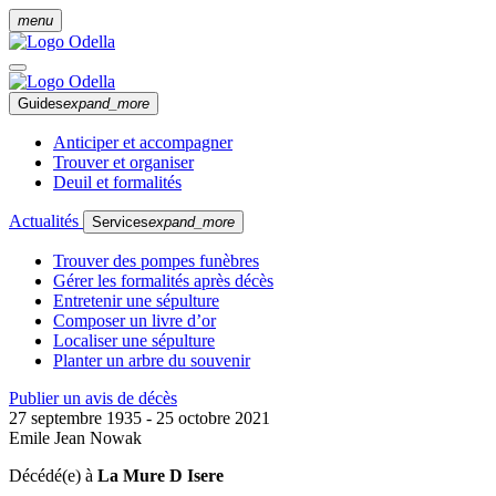
menu
Guides
expand_more
Anticiper et accompagner
Trouver et organiser
Deuil et formalités
Actualités
Services
expand_more
Trouver des pompes funèbres
Gérer les formalités après décès
Entretenir une sépulture
Composer un livre d’or
Localiser une sépulture
Planter un arbre du souvenir
Publier un avis de décès
27 septembre 1935 - 25 octobre 2021
Emile Jean Nowak
Décédé(e) à
La Mure D Isere