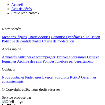
Accueil
Avis de décès
Emile Jean Nowak
Notre société
Mentions légales
Charte-cookies
Conditions générales d’utilisation
Politique de confidentialité
Charte de modération
Accès rapide
Actualités
Anticiper et accompagner
Trouver et organiser
Deuil et
formalités
Archive des avis
Pompes funèbres par département
Contacts
Nous contacter
Partenaires
Exercer vos droits RGPD
Gérer mes
consentements
© Copyright 2026. Tous droits réservés
Service proposé par