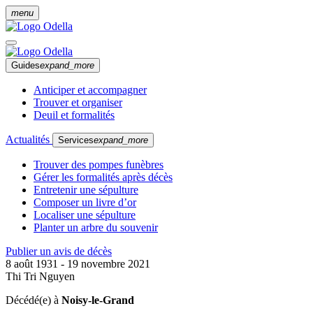
menu
Guides
expand_more
Anticiper et accompagner
Trouver et organiser
Deuil et formalités
Actualités
Services
expand_more
Trouver des pompes funèbres
Gérer les formalités après décès
Entretenir une sépulture
Composer un livre d’or
Localiser une sépulture
Planter un arbre du souvenir
Publier un avis de décès
8 août 1931 - 19 novembre 2021
Thi Tri Nguyen
Décédé(e) à
Noisy-le-Grand