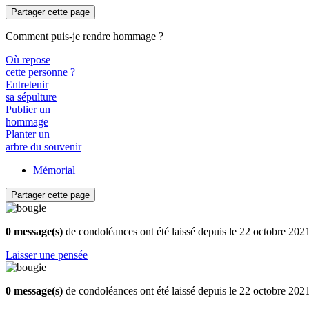
Partager cette page
Comment puis-je rendre hommage ?
Où repose
cette personne ?
Entretenir
sa sépulture
Publier un
hommage
Planter un
arbre du souvenir
Mémorial
Partager cette page
0 message(s)
de condoléances ont été laissé depuis le 22 octobre 202
Laisser une pensée
0 message(s)
de condoléances ont été laissé depuis le 22 octobre 202