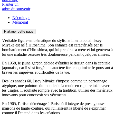
Planter un
arbre du souvenir
Nécrologie
Mémorial
Partager cette page
Véritable figure emblématique du stylisme international, Issey
Miyake est né à Hiroshima. Son enfance est caractérisée par le
bombardement d'Hiroshima, qui lui prendra sa mère et lui génèrera à
lui une maladie osseuse très douloureuse pendant quelques années.
En 1958, le jeune garçon décide d'étudier le design dans la capitale
japonaise, car il s'est forgé un caractère fort et optimiste le poussant à
braver les imprévus et difficultés de la vie.
Dès les années 60, Issey Miyake s'impose comme un personnage
atypique, une pointure du monde de la mode en rupture totale avec
les usages. Il souhaite rompre avec la tradition, utiliser des matériaux
innovants pour concevoir ses vêtements.
En 1965, l'artiste déménage à Paris où il intègre de prestigieuses
maisons de haute-couture, qui lui laissent la liberté de s'exprimer
comme il l'entend dans les créations.