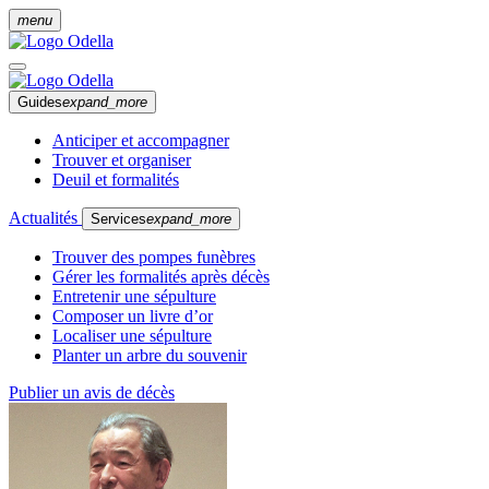
menu
Guides
expand_more
Anticiper et accompagner
Trouver et organiser
Deuil et formalités
Actualités
Services
expand_more
Trouver des pompes funèbres
Gérer les formalités après décès
Entretenir une sépulture
Composer un livre d’or
Localiser une sépulture
Planter un arbre du souvenir
Publier un avis de décès