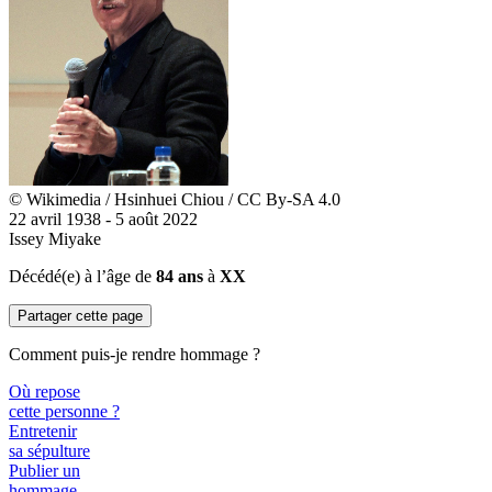
© Wikimedia / Hsinhuei Chiou / CC By-SA 4.0
22 avril 1938 - 5 août 2022
Issey Miyake
Décédé(e) à l’âge de
84 ans
à
XX
Partager cette page
Comment puis-je rendre hommage ?
Où repose
cette personne ?
Entretenir
sa sépulture
Publier un
hommage