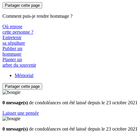
Partager cette page
Comment puis-je rendre hommage ?
Où repose
cette personne ?
Entretenir
sa sépulture
Publier un
hommage
Planter un
arbre du souvenir
Mémorial
Partager cette page
0 message(s)
de condoléances ont été laissé depuis le 23 octobre 202
Laisser une pensée
0 message(s)
de condoléances ont été laissé depuis le 23 octobre 202