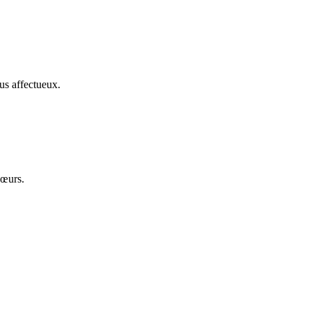
us affectueux.
cœurs.